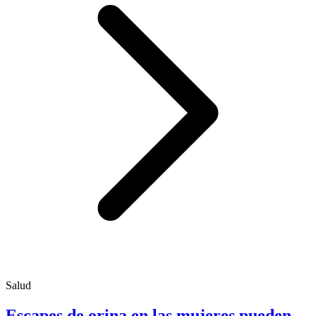
Salud
Escapes de orina en las mujeres pueden