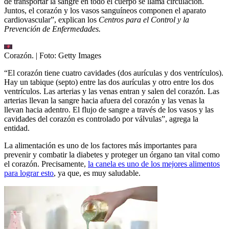
de transportar la sangre en todo el cuerpo se llama circulación.
Juntos, el corazón y los vasos sanguíneos componen el aparato
cardiovascular”, explican los
Centros para el Control y la
Prevención de Enfermedades.
Corazón.
| Foto:
Getty Images
“El corazón tiene cuatro cavidades (dos aurículas y dos ventrículos).
Hay un tabique (septo) entre las dos aurículas y otro entre los dos
ventrículos. Las arterias y las venas entran y salen del corazón. Las
arterias llevan la sangre hacia afuera del corazón y las venas la
llevan hacia adentro. El flujo de sangre a través de los vasos y las
cavidades del corazón es controlado por válvulas”, agrega la
entidad.
La alimentación es uno de los factores más importantes para
prevenir y combatir la diabetes y proteger un órgano tan vital como
el corazón. Precisamente,
la canela es uno de los mejores alimentos
para lograr esto
, ya que, es muy saludable.