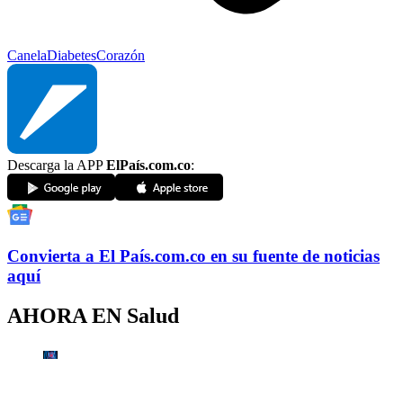
Canela
Diabetes
Corazón
Descarga la APP
ElPaís.com.co
:
Convierta a
El País
.com.co
en su fuente de noticias
aquí
AHORA EN
Salud