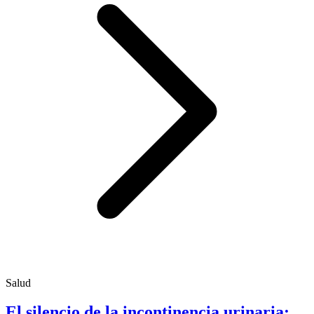
Salud
El silencio de la incontinencia urinaria: