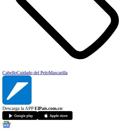
Cabello
Cuidado del Pelo
Mascarilla
Descarga la APP
ElPaís.com.co
: