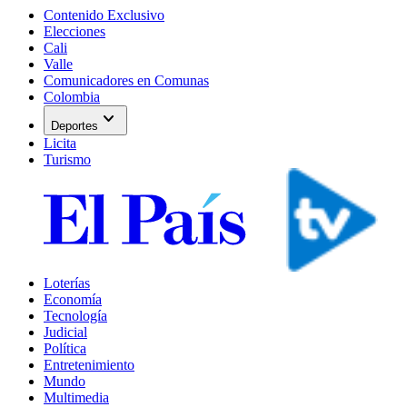
Contenido Exclusivo
Elecciones
Cali
Valle
Comunicadores en Comunas
Colombia
expand_more
Deportes
Licita
Turismo
Loterías
Economía
Tecnología
Judicial
Política
Entretenimiento
Mundo
Multimedia