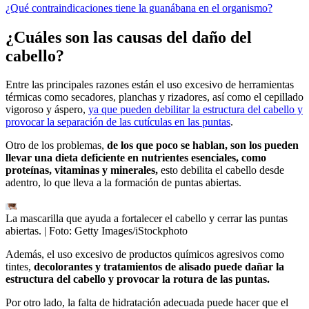
¿Qué contraindicaciones tiene la guanábana en el organismo?
¿Cuáles son las causas del daño del
cabello?
Entre las principales razones están el uso excesivo de herramientas
térmicas como secadores, planchas y rizadores, así como el cepillado
vigoroso y áspero,
ya que pueden debilitar la estructura del cabello y
provocar la separación de las cutículas en las puntas
.
Otro de los problemas,
de los que poco se hablan, son los pueden
llevar una dieta deficiente en nutrientes esenciales, como
proteínas, vitaminas y minerales,
esto debilita el cabello desde
adentro, lo que lleva a la formación de puntas abiertas.
La mascarilla que ayuda a fortalecer el cabello y cerrar las puntas
abiertas.
| Foto:
Getty Images/iStockphoto
Además, el uso excesivo de productos químicos agresivos como
tintes,
decolorantes y tratamientos de alisado puede dañar la
estructura del cabello y provocar la rotura de las puntas.
Por otro lado, la falta de hidratación adecuada puede hacer que el