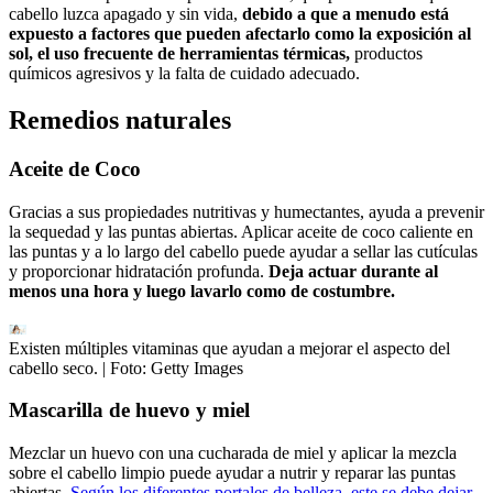
cabello luzca apagado y sin vida,
debido a que a menudo está
expuesto a factores que pueden afectarlo como la exposición al
sol, el uso frecuente de herramientas térmicas,
productos
químicos agresivos y la falta de cuidado adecuado.
Remedios naturales
Aceite de Coco
Gracias a sus propiedades nutritivas y humectantes, ayuda a prevenir
la sequedad y las puntas abiertas. Aplicar aceite de coco caliente en
las puntas y a lo largo del cabello puede ayudar a sellar las cutículas
y proporcionar hidratación profunda.
Deja actuar durante al
menos una hora y luego lavarlo como de costumbre.
Existen múltiples vitaminas que ayudan a mejorar el aspecto del
cabello seco.
| Foto:
Getty Images
Mascarilla de huevo y miel
Mezclar un huevo con una cucharada de miel y aplicar la mezcla
sobre el cabello limpio puede ayudar a nutrir y reparar las puntas
abiertas.
Según los diferentes portales de belleza, este se debe dejar