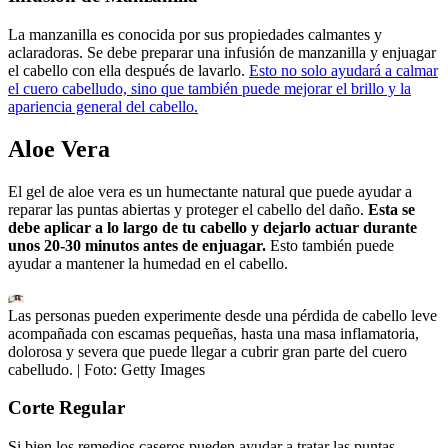
La manzanilla es conocida por sus propiedades calmantes y
aclaradoras. Se debe preparar una infusión de manzanilla y enjuagar
el cabello con ella después de lavarlo.
Esto no solo ayudará a calmar
el cuero cabelludo, sino que también puede mejorar el brillo y la
apariencia general del cabello.
Aloe Vera
El gel de aloe vera es un humectante natural que puede ayudar a
reparar las puntas abiertas y proteger el cabello del daño.
Esta se
debe aplicar a lo largo de tu cabello y dejarlo actuar durante
unos 20-30 minutos antes de enjuagar.
Esto también puede
ayudar a mantener la humedad en el cabello.
Las personas pueden experimente desde una pérdida de cabello leve
acompañada con escamas pequeñas, hasta una masa inflamatoria,
dolorosa y severa que puede llegar a cubrir gran parte del cuero
cabelludo.
| Foto:
Getty Images
Corte Regular
Si bien los remedios caseros pueden ayudar a tratar las puntas