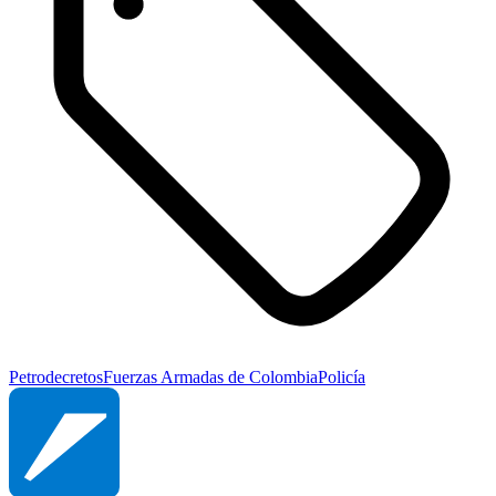
Petro
decretos
Fuerzas Armadas de Colombia
Policía