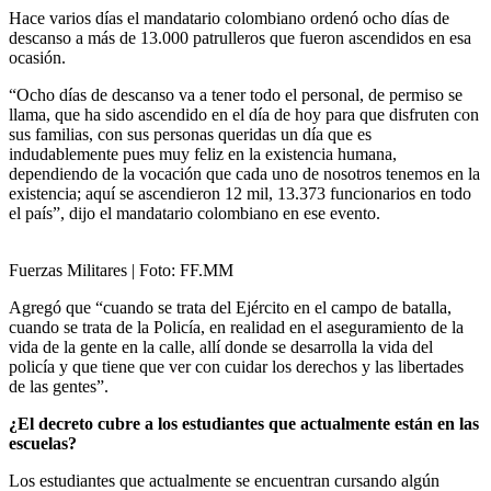
Hace varios días el mandatario colombiano ordenó ocho días de
descanso a más de 13.000 patrulleros que fueron ascendidos en esa
ocasión.
“Ocho días de descanso va a tener todo el personal, de permiso se
llama, que ha sido ascendido en el día de hoy para que disfruten con
sus familias, con sus personas queridas un día que es
indudablemente pues muy feliz en la existencia humana,
dependiendo de la vocación que cada uno de nosotros tenemos en la
existencia; aquí se ascendieron 12 mil, 13.373 funcionarios en todo
el país”, dijo el mandatario colombiano en ese evento.
Fuerzas Militares
| Foto:
FF.MM
Agregó que “cuando se trata del Ejército en el campo de batalla,
cuando se trata de la Policía, en realidad en el aseguramiento de la
vida de la gente en la calle, allí donde se desarrolla la vida del
policía y que tiene que ver con cuidar los derechos y las libertades
de las gentes”.
¿El decreto cubre a los estudiantes que actualmente están en las
escuelas?
Los estudiantes que actualmente se encuentran cursando algún