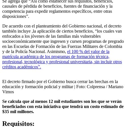
Se agrega que “Así como establecer sus requisitos, beneficios,
causales de pérdida de beneficios, fuentes de financiación y la
competencia para expedir reglamentos específicos, entre otras
disposiciones”.
De acuerdo con el planteamiento del Gobierno nacional, el decreto
también incluye ,la aplicación de ciertos beneficios, “los cuales van
enfocados a los jóvenes de las familias más vulnerables
socioeconómicamente que ingresen y cursen programas de pregrado
en las Escuelas de Formación de las Fuerzas Militares de Colombia
y de la Policía Nacional. Asimismo,
el 100 % del valor de la
matrícula académica de los programas de formación técnica,
profesional, tecnológica y profesional universitaria, sin incluir otros
créditos académicos”.
El decreto firmado por el Gobierno busca cerrar las brechas en la
educación y formación policial y militar
| Foto:
Colprensa / Mariano
Vimos
Se calcula que al menos 12 mil estudiantes son los que se verán
beneficiados con esta iniciativa que tendrá un costo estimado de
$35 mil millones.
Requisitos: