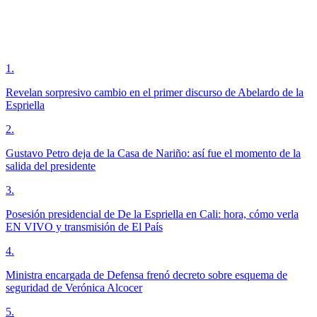
1
.
Revelan sorpresivo cambio en el primer discurso de Abelardo de la
Espriella
2
.
Gustavo Petro deja de la Casa de Nariño: así fue el momento de la
salida del presidente
3
.
Posesión presidencial de De la Espriella en Cali: hora, cómo verla
EN VIVO y transmisión de El País
4
.
Ministra encargada de Defensa frenó decreto sobre esquema de
seguridad de Verónica Alcocer
5
.