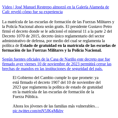
Video | José Manuel Restrepo almorzó en la Galería Alameda de
Cali: reveló cómo fue su experiencia
La matrícula de las escuelas de formación de las Fuerzas Militares y
la Policía Nacional ahora serán gratis. El presidente Gustavo Petro
firmó el decreto donde se le adicionó el númeral 11 a la parte 2 del
Decreto 1070 de 2015, decreto único reglamentario del sector
administrativo de defensa,
por medio del cual se reglamenta la
política de
Estado de gratuidad en la matrícula de las escuelas de
formación de las Fuerzas Militares y la Policía Nacional.
Según fuentes oficiales de la Casa de Nariño este decreto que fue
firmado ayer viernes 10 de noviembre de 2023 permitirá cerrar las
brechas de mandos en las instituciones de seguridad del país.
El Gobierno del Cambio cumple lo que promete: ya
está firmado el decreto 1907 del 10 de noviembre del
2023 que reglamenta la política de estado de gratuidad
en la matrícula de las escuelas de formación de la
Fuerza Pública.
Ahora los jóvenes de las familias más vulnerables…
pic.twitter.com/mN5JKgMkbv