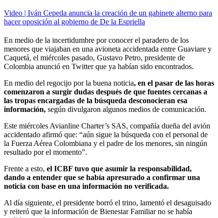
Video | Iván Cepeda anuncia la creación de un gabinete alterno para
hacer oposición al gobierno de De la Espriella
En medio de la incertidumbre por conocer el paradero de los
menores que viajaban en una avioneta accidentada entre Guaviare y
Caquetá, el miércoles pasado, Gustavo Petro, presidente de
Colombia anunció en Twitter que ya habían sido encontrados.
En medio del regocijo por la buena noticia
, en el pasar de las horas
comenzaron a surgir dudas después de que fuentes cercanas a
las tropas encargadas de la búsqueda desconocieran esa
información,
según divulgaron algunos medios de comunicación.
Este miércoles Avianline Charter’s SAS, compañía dueña del avión
accidentado afirmó que: “aún sigue la búsqueda con el personal de
la Fuerza Aérea Colombiana y el padre de los menores, sin ningún
resultado por el momento”.
Frente a esto,
el ICBF tuvo que asumir la responsabilidad,
dando a entender que se había apresurado a confirmar una
noticia con base en una información no verificada.
Al día siguiente, el presidente borró el trino, lamentó el desaguisado
y reiteró que la información de Bienestar Familiar no se había