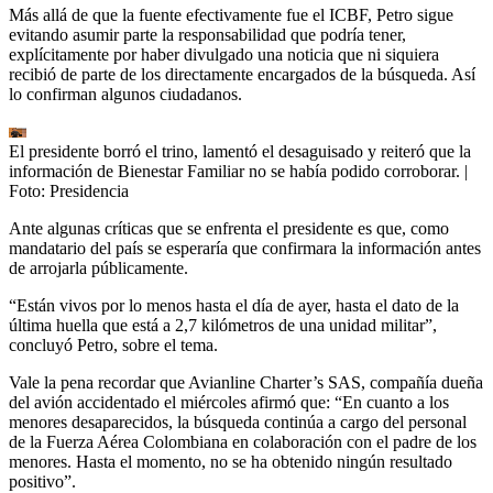
Más allá de que la fuente efectivamente fue el ICBF, Petro sigue
evitando asumir parte la responsabilidad que podría tener,
explícitamente por haber divulgado una noticia que ni siquiera
recibió de parte de los directamente encargados de la búsqueda. Así
lo confirman algunos ciudadanos.
El presidente borró el trino, lamentó el desaguisado y reiteró que la
información de Bienestar Familiar no se había podido corroborar.
|
Foto:
Presidencia
Ante algunas críticas que se enfrenta el presidente es que, como
mandatario del país se esperaría que confirmara la información antes
de arrojarla públicamente.
“Están vivos por lo menos hasta el día de ayer, hasta el dato de la
última huella que está a 2,7 kilómetros de una unidad militar”,
concluyó Petro, sobre el tema.
Vale la pena recordar que Avianline Charter’s SAS, compañía dueña
del avión accidentado el miércoles afirmó que: “En cuanto a los
menores desaparecidos, la búsqueda continúa a cargo del personal
de la Fuerza Aérea Colombiana en colaboración con el padre de los
menores. Hasta el momento, no se ha obtenido ningún resultado
positivo”.