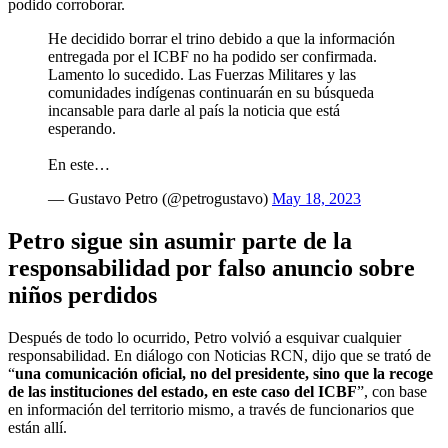
podido corroborar.
He decidido borrar el trino debido a que la información
entregada por el ICBF no ha podido ser confirmada.
Lamento lo sucedido. Las Fuerzas Militares y las
comunidades indígenas continuarán en su búsqueda
incansable para darle al país la noticia que está
esperando.
En este…
— Gustavo Petro (@petrogustavo)
May 18, 2023
Petro sigue sin asumir parte de la
responsabilidad por falso anuncio sobre
niños perdidos
Después de todo lo ocurrido, Petro volvió a esquivar cualquier
responsabilidad. En diálogo con Noticias RCN, dijo que se trató de
“
una comunicación oficial, no del presidente, sino que la recoge
de las instituciones del estado, en este caso del ICBF
”, con base
en información del territorio mismo, a través de funcionarios que
están allí.