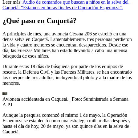
Leer más:
Audio de comandos que buscan a niños en la selva del
Caquetá: “Estamos en horas finales de Operación Esperanza”.
¿Qué paso en Caquetá?
A principios de mes, una avioneta Cessna 206 se estrelló en una
densa selva en Caquetá. Lamentablemente, tres personas perdieron
la vida y cuatro menores se encuentran desaparecidos. Desde ese
día, las Fuerzas Militares han estado llevando a cabo una intensa
búsqueda de esos niños.
Durante estos 18 días de búsqueda por parte de los equipos de
rescate, la Defensa Civil y las Fuerzas Militares, se han encontrado
los cuerpos de tres adultos, incluyendo al piloto y a la madre de los
menores.
Avioneta accidentada en Caquetá.
| Foto:
Suministrada a Semana
A.P.I
Aunque la pesquisa comenzó el mismo 1 de mayo, la Operación
Esperanza se estableció como una estrategia militar días después y
hasta el día de hoy, 20 de mayo, ya son quince días en la selva de
Caquetá.