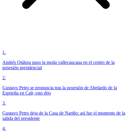
1
.
Andrés Otálora puso la moda vallecaucana en el centro de la
posesión presidencial
2
.
Gustavo Petro se pronuncia tras la posesión de Abelardo de la
Espriella en Cali; esto dijo
3
.
Gustavo Petro deja de la Casa de Nariño: así fue el momento de la
salida del presidente
4
.