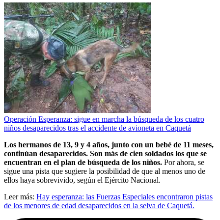
Operación Esperanza: sigue en marcha la búsqueda de los cuatro
niños desaparecidos tras el accidente de avioneta en Caquetá
Los hermanos de 13, 9 y 4 años, junto con un bebé de 11 meses,
continúan desaparecidos. Son más de cien soldados los que se
encuentran en el plan de búsqueda de los niños.
Por ahora, se
sigue una pista que sugiere la posibilidad de que al menos uno de
ellos haya sobrevivido, según el Ejército Nacional.
Leer más:
Hay esperanza: las Fuerzas Especiales encontraron pistas
de los menores de edad desaparecidos en la selva de Caquetá.