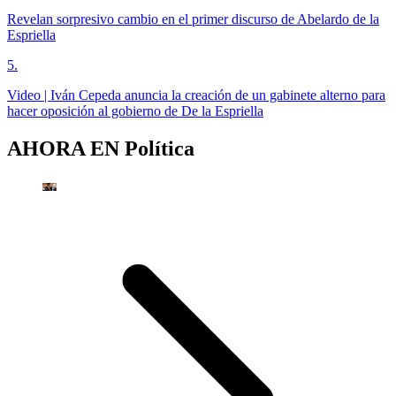
Revelan sorpresivo cambio en el primer discurso de Abelardo de la
Espriella
5
.
Video | Iván Cepeda anuncia la creación de un gabinete alterno para
hacer oposición al gobierno de De la Espriella
AHORA EN
Política