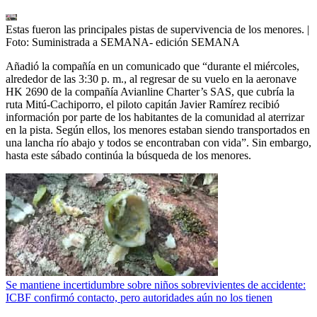
Estas fueron las principales pistas de supervivencia de los menores.
|
Foto:
Suministrada a SEMANA- edición SEMANA
Añadió la compañía en un comunicado que “durante el miércoles,
alrededor de las 3:30 p. m., al regresar de su vuelo en la aeronave
HK 2690 de la compañía Avianline Charter’s SAS, que cubría la
ruta Mitú-Cachiporro, el piloto capitán Javier Ramírez recibió
información por parte de los habitantes de la comunidad al aterrizar
en la pista. Según ellos, los menores estaban siendo transportados en
una lancha río abajo y todos se encontraban con vida”. Sin embargo,
hasta este sábado continúa la búsqueda de los menores.
Se mantiene incertidumbre sobre niños sobrevivientes de accidente:
ICBF confirmó contacto, pero autoridades aún no los tienen