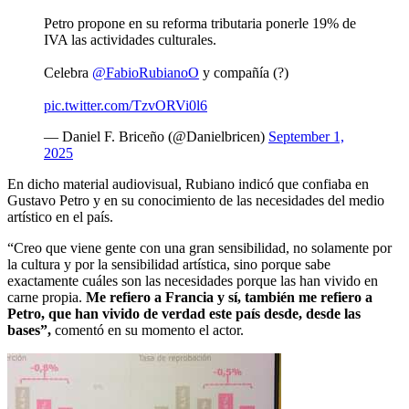
Petro propone en su reforma tributaria ponerle 19% de
IVA las actividades culturales.
Celebra
@FabioRubianoO
y compañía (?)
pic.twitter.com/TzvORVi0l6
— Daniel F. Briceño (@Danielbricen)
September 1,
2025
En dicho material audiovisual, Rubiano indicó que confiaba en
Gustavo Petro y en su conocimiento de las necesidades del medio
artístico en el país.
“Creo que viene gente con una gran sensibilidad, no solamente por
la cultura y por la sensibilidad artística, sino porque sabe
exactamente cuáles son las necesidades porque las han vivido en
carne propia.
Me refiero a Francia y sí, también me refiero a
Petro, que han vivido de verdad este país desde, desde las
bases”,
comentó en su momento el actor.