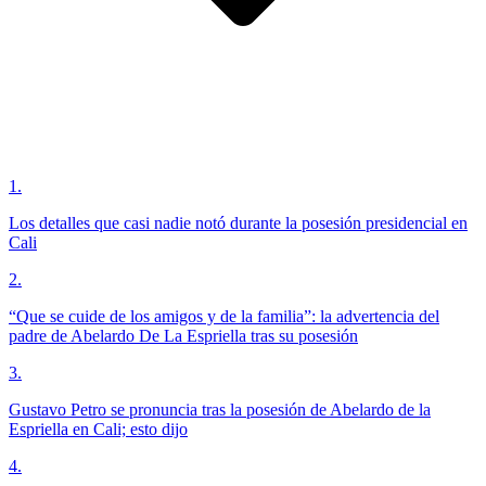
1
.
Los detalles que casi nadie notó durante la posesión presidencial en
Cali
2
.
“Que se cuide de los amigos y de la familia”: la advertencia del
padre de Abelardo De La Espriella tras su posesión
3
.
Gustavo Petro se pronuncia tras la posesión de Abelardo de la
Espriella en Cali; esto dijo
4
.