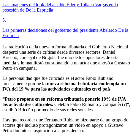
Las imágenes del look del alcalde Eder y Taliana Vargas en la
posesión de De la Espriella
5
.
Las primeras decisiones del gobierno del presidente Abelardo De la
Espriella
La radicación de la nueva reforma tributaria del Gobierno Nacional
despertó una serie de críticas desde diversos sectores. Daniel
Briceño, concejal de Bogotá, fue uno de los opositores de esta
medida y lo manifestó cuestionando a un actor que apoyó a Gustavo
Petro en campaña.
La personalidad que fue criticada es el actor Fabio Rubiano,
precisamente porque
la nueva reforma tributaria contempla un
IVA del 19 % para las actividades culturales en el país.
“Petro propone en su reforma tributaria ponerle 19% de IVA
las actividades culturales.
Celebra Fabio Rubiano y compañía (?)“,
escribió Briceño por medio de sus redes sociales.
Hay que recordar que Fernando Rubiano hizo parte de un grupo de
actores que incluso protagonizaron un video en apoyo a Gustavo
Petro durante su aspiración a la presidencia.