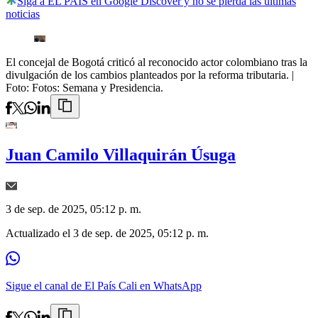
Siga a EL PAÍS en Google Discover y no se pierda las últimas
noticias
El concejal de Bogotá criticó al reconocido actor colombiano tras la
divulgación de los cambios planteados por la reforma tributaria.
|
Foto:
Fotos: Semana y Presidencia.
Juan Camilo Villaquirán Úsuga
3 de sep. de 2025, 05:12 p. m.
Actualizado el
3 de sep. de 2025, 05:12 p. m.
Sigue el canal de El País Cali en WhatsApp