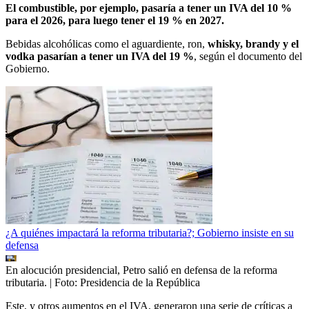
El combustible, por ejemplo, pasaría a tener un IVA del 10 %
para el 2026, para luego tener el 19 % en 2027.
Bebidas alcohólicas como el aguardiente, ron,
whisky, brandy y el
vodka pasarían a tener un IVA del 19 %
, según el documento del
Gobierno.
¿A quiénes impactará la reforma tributaria?; Gobierno insiste en su
defensa
En alocución presidencial, Petro salió en defensa de la reforma
tributaria.
| Foto:
Presidencia de la República
Este, y otros aumentos en el IVA, generaron una serie de críticas a