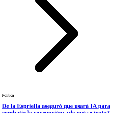
Política
De la Espriella aseguró que usará IA para
combatir la corrupción: ¿de qué se trata?