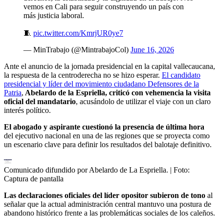
vemos en Cali para seguir construyendo un país con
más justicia laboral.
🧵
pic.twitter.com/KmrjUR0ye7
— MinTrabajo (@MintrabajoCol)
June 16, 2026
Ante el anuncio de la jornada presidencial en la capital vallecaucana,
la respuesta de la centroderecha no se hizo esperar.
El candidato
presidencial y líder del movimiento ciudadano Defensores de la
Patria
,
Abelardo de la Espriella, criticó con vehemencia la visita
oficial del mandatario
, acusándolo de utilizar el viaje con un claro
interés político.
El abogado y aspirante cuestionó la presencia de última hora
del ejecutivo nacional en una de las regiones que se proyecta como
un escenario clave para definir los resultados del balotaje definitivo.
Comunicado difundido por Abelardo de La Espriella.
| Foto:
Captura de pantalla
Las declaraciones oficiales del líder opositor subieron de tono
al
señalar que la actual administración central mantuvo una postura de
abandono histórico frente a las problemáticas sociales de los caleños.