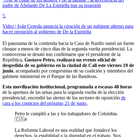
padre de Abelardo De La Espriella tras su posesión
5
.
Video | Iván Cepeda anuncia la creación de un gabinete alterno para
hacer oposición al gobierno de De la Espriella
El panorama de la contienda hacia la Casa de Nariño sumó un fuerte
choque a menos de cinco días de la segunda vuelta presidencial. La
controversia se desató tras confirmarse que el presidente de la
República,
Gustavo Petro, realizará un evento oficial de
despedida de su gobierno en la ciudad de Cali este viernes 19 de
junio
, acompañado por congresistas de su coalición y miembros del
gabinete ministerial en el Parque de las Banderas.
Esta movilización institucional, programada a escasas 48 horas
de la apertura de las urnas para la segunda vuelta de la elección
presidencial, encendió las alertas de los sectores de oposición
de
cara a los comicios del próximo 21 de junio.
Petro le cumplió a las y los trabajadores de Colombia.
🇨🇴✊
La Reforma Laboral es una realidad que fortalece los
derechos, la estabilidad y la dignidad en el trabajo. Nos