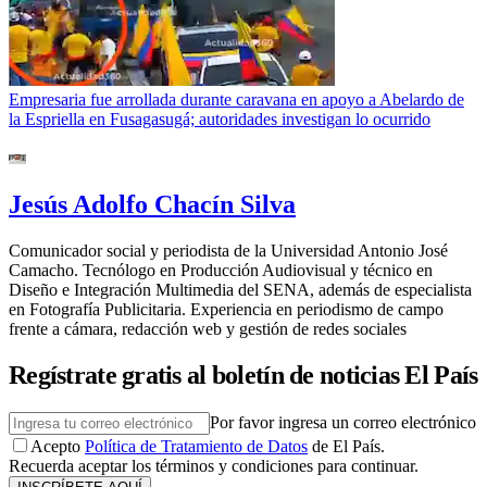
Empresaria fue arrollada durante caravana en apoyo a Abelardo de
la Espriella en Fusagasugá; autoridades investigan lo ocurrido
Jesús Adolfo Chacín Silva
Comunicador social y periodista de la Universidad Antonio José
Camacho. Tecnólogo en Producción Audiovisual y técnico en
Diseño e Integración Multimedia del SENA, además de especialista
en Fotografía Publicitaria. Experiencia en periodismo de campo
frente a cámara, redacción web y gestión de redes sociales
Regístrate gratis al boletín de noticias El País
Por favor ingresa un correo electrónico
Acepto
Política de Tratamiento de Datos
de El País.
Recuerda aceptar los términos y condiciones para continuar.