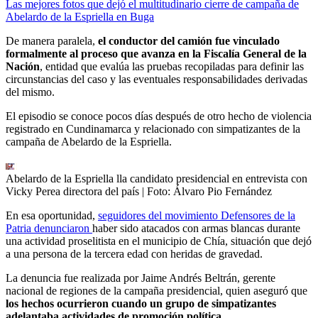
Las mejores fotos que dejó el multitudinario cierre de campaña de
Abelardo de la Espriella en Buga
De manera paralela,
el conductor del camión fue vinculado
formalmente al proceso que avanza en la Fiscalía General de la
Nación
, entidad que evalúa las pruebas recopiladas para definir las
circunstancias del caso y las eventuales responsabilidades derivadas
del mismo.
El episodio se conoce pocos días después de otro hecho de violencia
registrado en Cundinamarca y relacionado con simpatizantes de la
campaña de Abelardo de la Espriella.
Abelardo de la Espriella lla candidato presidencial en entrevista con
Vicky Perea directora del país
| Foto:
Álvaro Pio Fernández
En esa oportunidad,
seguidores del movimiento Defensores de la
Patria denunciaron
haber sido atacados con armas blancas durante
una actividad proselitista en el municipio de Chía, situación que dejó
a una persona de la tercera edad con heridas de gravedad.
La denuncia fue realizada por Jaime Andrés Beltrán, gerente
nacional de regiones de la campaña presidencial, quien aseguró que
los hechos ocurrieron cuando un grupo de simpatizantes
adelantaba actividades de promoción política.