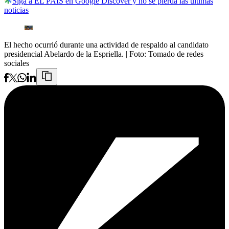
Siga a EL PAÍS en Google Discover y no se pierda las últimas
noticias
El hecho ocurrió durante una actividad de respaldo al candidato
presidencial Abelardo de la Espriella.
| Foto:
Tomado de redes
sociales