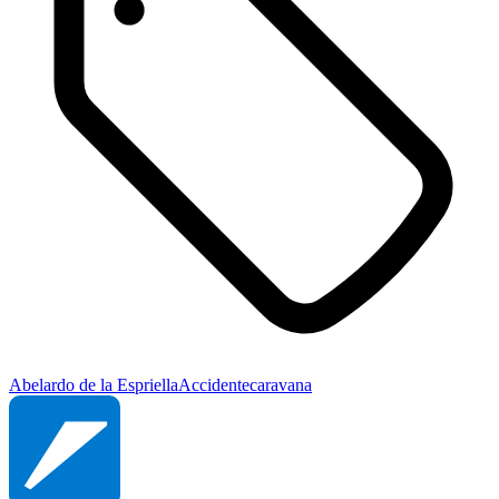
Abelardo de la Espriella
Accidente
caravana