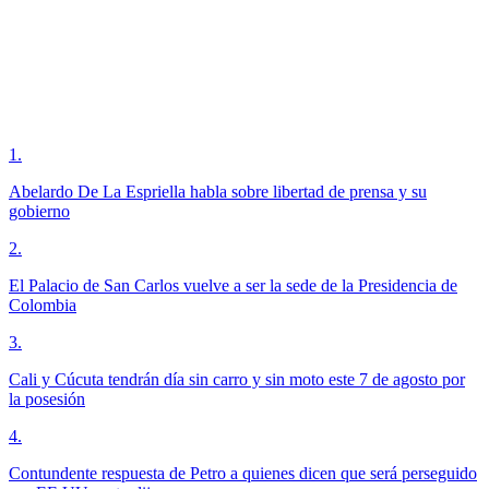
1
.
Abelardo De La Espriella habla sobre libertad de prensa y su
gobierno
2
.
El Palacio de San Carlos vuelve a ser la sede de la Presidencia de
Colombia
3
.
Cali y Cúcuta tendrán día sin carro y sin moto este 7 de agosto por
la posesión
4
.
Contundente respuesta de Petro a quienes dicen que será perseguido