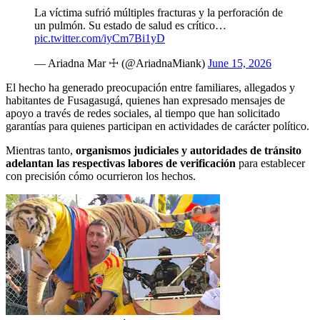
La víctima sufrió múltiples fracturas y la perforación de
un pulmón. Su estado de salud es crítico…
pic.twitter.com/iyCm7Bi1yD
— Ariadna Mar ☩ (@AriadnaMiank)
June 15, 2026
El hecho ha generado preocupación entre familiares, allegados y
habitantes de Fusagasugá, quienes han expresado mensajes de
apoyo a través de redes sociales, al tiempo que han solicitado
garantías para quienes participan en actividades de carácter político.
Mientras tanto,
organismos judiciales y autoridades de tránsito
adelantan las respectivas labores de verificación
para establecer
con precisión cómo ocurrieron los hechos.