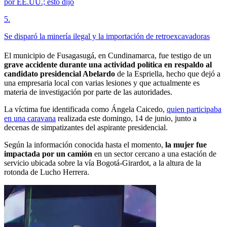
por EE.UU.; esto dijo
5
.
Se disparó la minería ilegal y la importación de retroexcavadoras
El municipio de Fusagasugá, en Cundinamarca, fue testigo de un
grave accidente durante una actividad política en respaldo al
candidato presidencial Abelardo
de la Espriella, hecho que dejó a
una empresaria local con varias lesiones y que actualmente es
materia de investigación por parte de las autoridades.
La víctima fue identificada como Ángela Caicedo,
quien participaba
en una caravana
realizada este domingo, 14 de junio, junto a
decenas de simpatizantes del aspirante presidencial.
Según la información conocida hasta el momento,
la mujer fue
impactada por un camión
en un sector cercano a una estación de
servicio ubicada sobre la vía Bogotá-Girardot, a la altura de la
rotonda de Lucho Herrera.