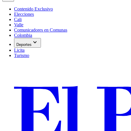
Contenido Exclusivo
Elecciones
Cali
Valle
Comunicadores en Comunas
Colombia
expand_more
Deportes
Licita
Turismo