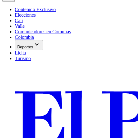
Contenido Exclusivo
Elecciones
Cali
Valle
Comunicadores en Comunas
Colombia
expand_more
Deportes
Licita
Turismo