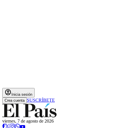
account_circle
Inicia sesión
SUSCRÍBETE
Crea cuenta
viernes, 7 de agosto de 2026