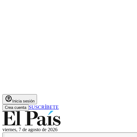
account_circle
Inicia sesión
SUSCRÍBETE
Crea cuenta
viernes, 7 de agosto de 2026