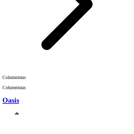
Columnistas
Columnistas
Oasis