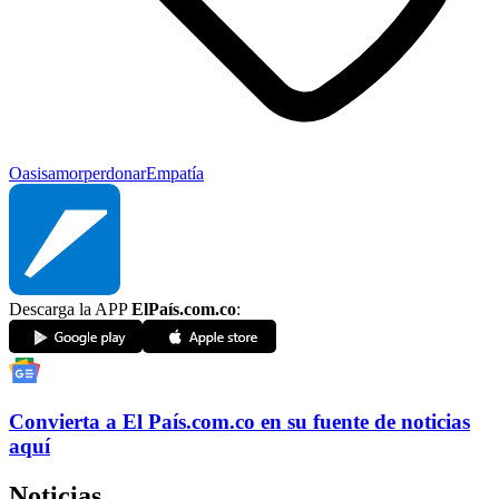
Oasis
amor
perdonar
Empatía
Descarga la APP
ElPaís.com.co
:
Convierta a
El País
.com.co
en su fuente de noticias
aquí
Noticias