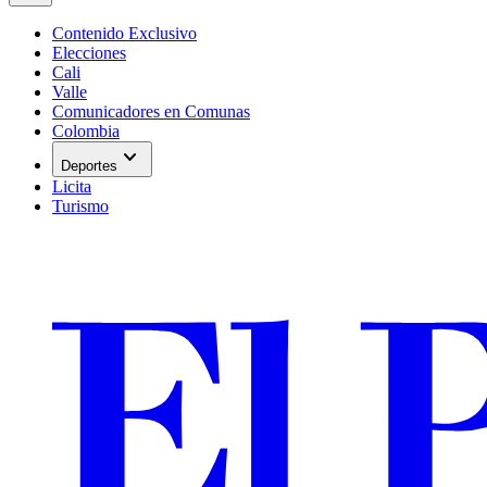
Contenido Exclusivo
Elecciones
Cali
Valle
Comunicadores en Comunas
Colombia
expand_more
Deportes
Licita
Turismo