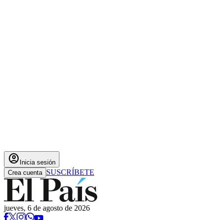
account_circle
Inicia sesión
SUSCRÍBETE
Crea cuenta
jueves, 6 de agosto de 2026