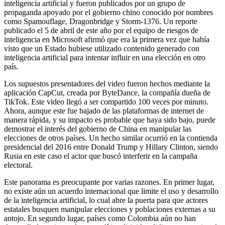
inteligencia artificial y fueron publicados por un grupo de
propaganda apoyado por el gobierno chino conocido por nombres
como Spamouflage, Dragonbridge y Storm-1376. Un reporte
publicado el 5 de abril de este año por el equipo de riesgos de
inteligencia en Microsoft afirmó que era la primera vez que había
visto que un Estado hubiese utilizado contenido generado con
inteligencia artificial para intentar influir en una elección en otro
país.
Los supuestos presentadores del video fueron hechos mediante la
aplicación CapCut, creada por ByteDance, la compañía dueña de
TikTok. Este video llegó a ser compartido 100 veces por minuto.
Ahora, aunque este fue bajado de las plataformas de internet de
manera rápida, y su impacto es probable que haya sido bajo, puede
demostrar el interés del gobierno de China en manipular las
elecciones de otros países. Un hecho similar ocurrió en la contienda
presidencial del 2016 entre Donald Trump y Hillary Clinton, siendo
Rusia en este caso el actor que buscó interferir en la campaña
electoral.
Este panorama es preocupante por varias razones. En primer lugar,
no existe aún un acuerdo internacional que limite el uso y desarrollo
de la inteligencia artificial, lo cual abre la puerta para que actores
estatales busquen manipular elecciones y poblaciones externas a su
antojo. En segundo lugar, países como Colombia aún no han