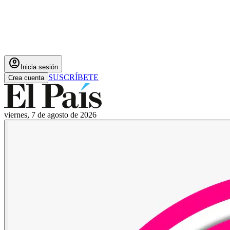
account_circle
Inicia sesión
SUSCRÍBETE
Crea cuenta
viernes, 7 de agosto de 2026