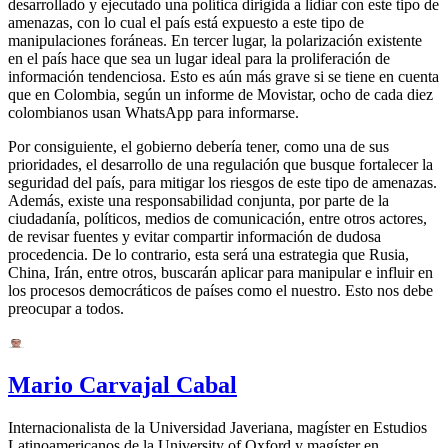
desarrollado y ejecutado una política dirigida a lidiar con este tipo de
amenazas, con lo cual el país está expuesto a este tipo de
manipulaciones foráneas. En tercer lugar, la polarización existente
en el país hace que sea un lugar ideal para la proliferación de
información tendenciosa. Esto es aún más grave si se tiene en cuenta
que en Colombia, según un informe de Movistar, ocho de cada diez
colombianos usan WhatsApp para informarse.
Por consiguiente, el gobierno debería tener, como una de sus
prioridades, el desarrollo de una regulación que busque fortalecer la
seguridad del país, para mitigar los riesgos de este tipo de amenazas.
Además, existe una responsabilidad conjunta, por parte de la
ciudadanía, políticos, medios de comunicación, entre otros actores,
de revisar fuentes y evitar compartir información de dudosa
procedencia. De lo contrario, esta será una estrategia que Rusia,
China, Irán, entre otros, buscarán aplicar para manipular e influir en
los procesos democráticos de países como el nuestro. Esto nos debe
preocupar a todos.
Mario Carvajal Cabal
Internacionalista de la Universidad Javeriana, magíster en Estudios
Latinoamericanos de la University of Oxford y magíster en