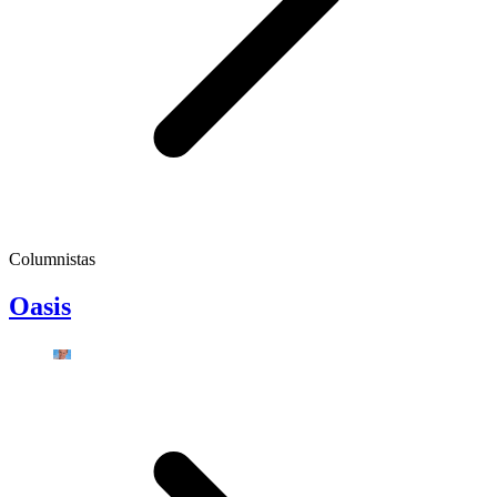
Columnistas
Oasis