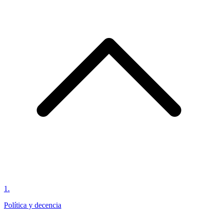
1
.
Política y decencia