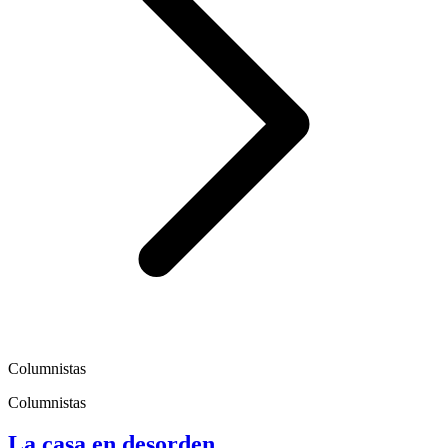
Columnistas
Columnistas
La casa en desorden