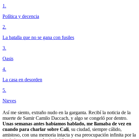
1
.
Política y decencia
2
.
La batalla que no se gana con fusiles
3
.
Oasis
4
.
La casa en desorden
5
.
Nieves
Así me siento, extraño nudo en la garganta. Recibí la noticia de la
muerte de Samir Camilo Daccach, y algo se congeló por dentro.
Unas semanas antes habíamos hablado, me llamaba de vez en
cuando para charlar sobre Cali
, su ciudad, siempre cálido,
amistoso, con una memoria intacta y esa preocupación infinita por la