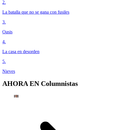
2
.
La batalla que no se gana con fusiles
3
.
Oasis
4
.
La casa en desorden
5
.
Nieves
AHORA EN
Columnistas