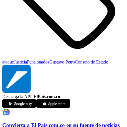
ataque
Justicia
Pensionados
Gustavo Petro
Consejo de Estado
Descarga la APP
ElPaís.com.co
:
Convierta a
El País
.com.co
en su fuente de noticias