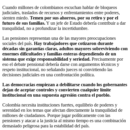
Cuando millones de colombianos escuchan hablar de bloqueos
judiciales, traslados de recursos y enfrentamientos entre poderes,
sienten miedo.
Temen por sus ahorros, por su retiro y por el
futuro de sus familias.
Y un jefe de Estado debería contribuir a dar
tranquilidad, no a profundizar la incertidumbre.
Las pensiones representan una de las mayores preocupaciones
sociales del país.
Hay trabajadores que cotizaron durante
décadas sin garantías claras, adultos mayores sobreviviendo con
enormes dificultades y familias enteras dependiendo de un
sistema que exige responsabilidad y seriedad.
Precisamente por
eso el debate pensional debería darse con argumentos técnicos y
respeto institucional, no señalando jueces ni convirtiendo las
decisiones judiciales en una confrontación política.
Las democracias empiezan a debilitarse cuando los gobernantes
dejan de aceptar controles y convierten cualquier límite
institucional en una supuesta agresión contra el pueblo.
Colombia necesita instituciones fuertes, equilibrio de poderes y
serenidad en los temas que afectan directamente la tranquilidad de
millones de ciudadanos. Porque jugar políticamente con las
pensiones y atacar a la justicia al mismo tiempo es una combinación
demasiado peligrosa para la estabilidad del país.