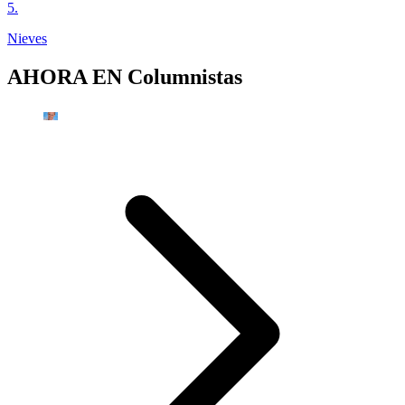
5
.
Nieves
AHORA EN
Columnistas