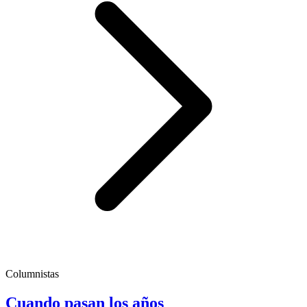
Columnistas
Cuando pasan los años