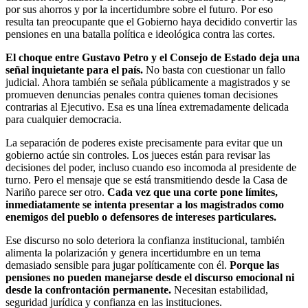
por sus ahorros y por la incertidumbre sobre el futuro. Por eso
resulta tan preocupante que el Gobierno haya decidido convertir las
pensiones en una batalla política e ideológica contra las cortes.
El choque entre Gustavo Petro y el Consejo de Estado deja una
señal inquietante para el país.
No basta con cuestionar un fallo
judicial. Ahora también se señala públicamente a magistrados y se
promueven denuncias penales contra quienes toman decisiones
contrarias al Ejecutivo. Esa es una línea extremadamente delicada
para cualquier democracia.
La separación de poderes existe precisamente para evitar que un
gobierno actúe sin controles. Los jueces están para revisar las
decisiones del poder, incluso cuando eso incomoda al presidente de
turno. Pero el mensaje que se está transmitiendo desde la Casa de
Nariño parece ser otro.
Cada vez que una corte pone límites,
inmediatamente se intenta presentar a los magistrados como
enemigos del pueblo o defensores de intereses particulares.
Ese discurso no solo deteriora la confianza institucional, también
alimenta la polarización y genera incertidumbre en un tema
demasiado sensible para jugar políticamente con él.
Porque las
pensiones no pueden manejarse desde el discurso emocional ni
desde la confrontación permanente.
Necesitan estabilidad,
seguridad jurídica y confianza en las instituciones.