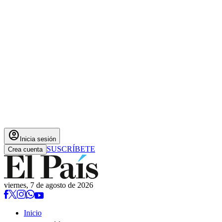
account_circle
Inicia sesión
SUSCRÍBETE
Crea cuenta
viernes, 7 de agosto de 2026
Inicio