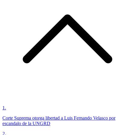
1
.
Corte Suprema otorga libertad a Luis Fernando Velasco por
escandalo de la UNGRD
2
.