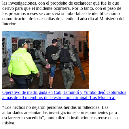
las investigaciones, con el propósito de esclarecer qué fue lo que
derivó para que el incidente ocurriera. Por lo tanto, con el paso de
los próximos meses se conocerá si hubo fallas de identificación o
comunicación de los escoltas de la entidad adscrita al Ministerio del
Interior.
Operativo de madrugada en Cali, Jamundí y Yumbo dejó capturados
a más de 20 miembros de la estructura criminal ‘Los Monarca’
“Los hechos no dejaron personas heridas ni fallecidas. Las
autoridades adelantan las investigaciones correspondientes para
esclarecer lo sucedido”, puntualizó la institución castrense en su
misiva.