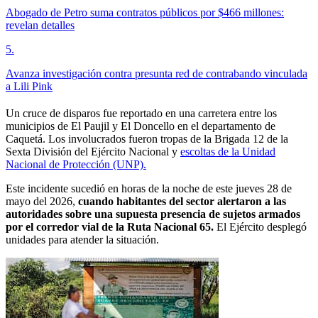
Abogado de Petro suma contratos públicos por $466 millones:
revelan detalles
5
.
Avanza investigación contra presunta red de contrabando vinculada
a Lili Pink
Un cruce de disparos fue reportado en una carretera entre los
municipios de El Paujil y El Doncello en el departamento de
Caquetá. Los involucrados fueron tropas de la Brigada 12 de la
Sexta División del Ejército Nacional y
escoltas de la Unidad
Nacional de Protección (UNP).
Este incidente sucedió en horas de la noche de este jueves 28 de
mayo del 2026,
cuando habitantes del sector alertaron a las
autoridades sobre una supuesta presencia de sujetos armados
por el corredor vial de la Ruta Nacional 65.
El Ejército desplegó
unidades para atender la situación.