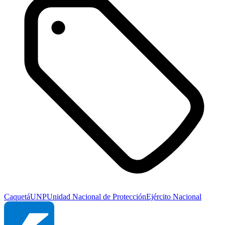
Caquetá
UNP
Unidad Nacional de Protección
Ejército Nacional