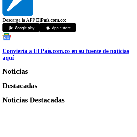
Descarga la APP
ElPaís.com.co
:
Convierta a
El País
.com.co
en su fuente de noticias
aquí
Noticias
Destacadas
Noticias Destacadas