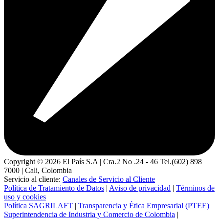
Copyright ©
2026
El País S.A | Cra.2 No .24 - 46 Tel.(602) 898
7000 | Cali, Colombia
Servicio al cliente:
Canales de Servicio al Cliente
Política de Tratamiento de Datos
|
Aviso de privacidad
|
Términos de
uso y cookies
Política SAGRILAFT
|
Transparencia y Ética Empresarial (PTEE)
Superintendencia de Industria y Comercio de Colombia
|