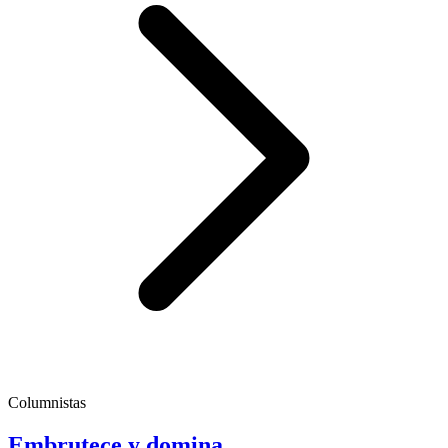
Columnistas
Embrutece y domina