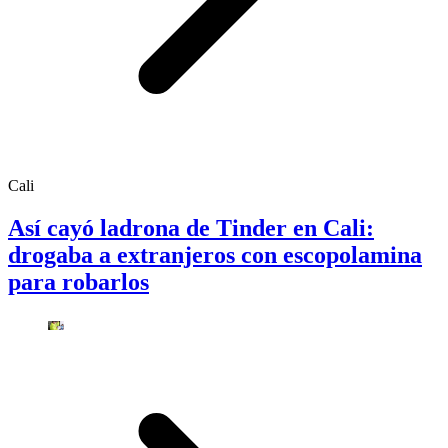
Cali
Así cayó ladrona de Tinder en Cali:
drogaba a extranjeros con escopolamina
para robarlos