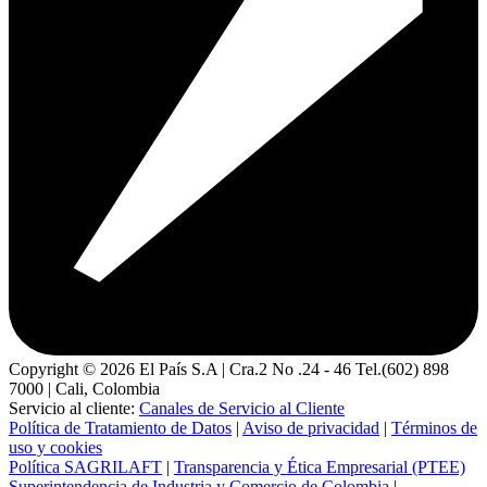
Copyright ©
2026
El País S.A | Cra.2 No .24 - 46 Tel.(602) 898
7000 | Cali, Colombia
Servicio al cliente:
Canales de Servicio al Cliente
Política de Tratamiento de Datos
|
Aviso de privacidad
|
Términos de
uso y cookies
Política SAGRILAFT
|
Transparencia y Ética Empresarial (PTEE)
Superintendencia de Industria y Comercio de Colombia
|