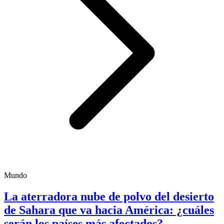
Mundo
La aterradora nube de polvo del desierto
de Sahara que va hacia América: ¿cuáles
serán los países más afectados?