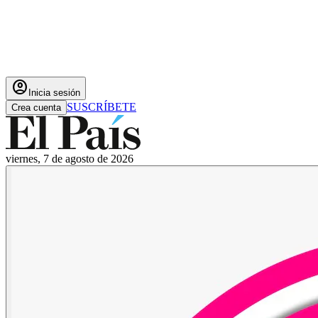
account_circle
Inicia sesión
SUSCRÍBETE
Crea cuenta
viernes, 7 de agosto de 2026