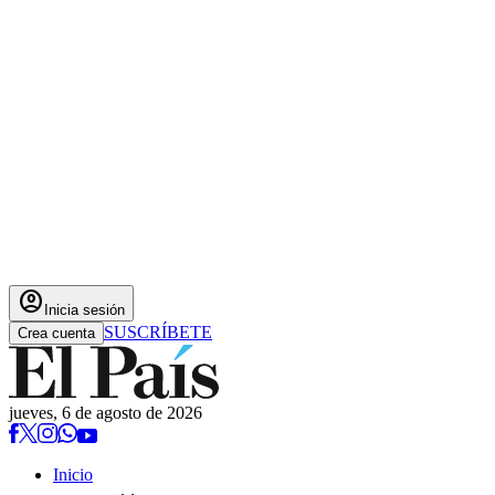
account_circle
Inicia sesión
SUSCRÍBETE
Crea cuenta
jueves, 6 de agosto de 2026
Inicio