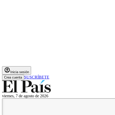
account_circle
Inicia sesión
SUSCRÍBETE
Crea cuenta
viernes, 7 de agosto de 2026