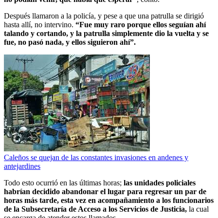
Después llamaron a la policía, y pese a que una patrulla se dirigió
hasta allí, no intervino.
“Fue muy raro porque ellos seguían ahí
talando y cortando, y la patrulla simplemente dio la vuelta y se
fue, no pasó nada, y ellos siguieron ahí”.
Caleños se quejan de las constantes invasiones en andenes y
antejardines
Todo esto ocurrió en las últimas horas;
las unidades policiales
habrían decidido abandonar el lugar para regresar un par de
horas más tarde, esta vez en acompañamiento a los funcionarios
de la Subsecretaría de Acceso a los Servicios de Justicia,
la cual
se encarga de atender estos llamados.