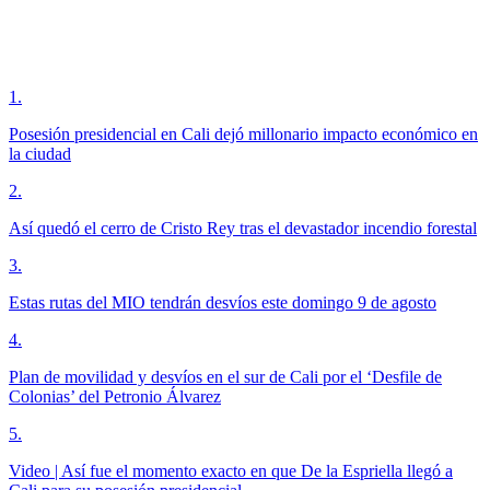
1
.
Posesión presidencial en Cali dejó millonario impacto económico en
la ciudad
2
.
Así quedó el cerro de Cristo Rey tras el devastador incendio forestal
3
.
Estas rutas del MIO tendrán desvíos este domingo 9 de agosto
4
.
Plan de movilidad y desvíos en el sur de Cali por el ‘Desfile de
Colonias’ del Petronio Álvarez
5
.
Video | Así fue el momento exacto en que De la Espriella llegó a