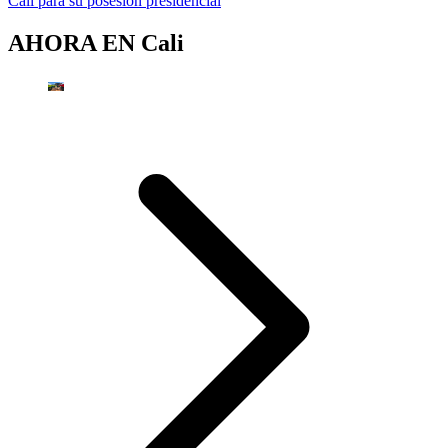
Cali para su posesión presidencial
AHORA EN
Cali