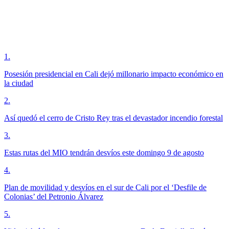
1
.
Posesión presidencial en Cali dejó millonario impacto económico en
la ciudad
2
.
Así quedó el cerro de Cristo Rey tras el devastador incendio forestal
3
.
Estas rutas del MIO tendrán desvíos este domingo 9 de agosto
4
.
Plan de movilidad y desvíos en el sur de Cali por el ‘Desfile de
Colonias’ del Petronio Álvarez
5
.