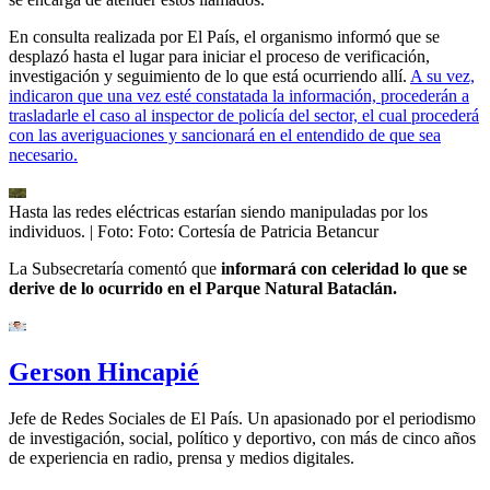
En consulta realizada por El País, el organismo informó que se
desplazó hasta el lugar para iniciar el proceso de verificación,
investigación y seguimiento de lo que está ocurriendo allí.
A su vez,
indicaron que una vez esté constatada la información, procederán a
trasladarle el caso al inspector de policía del sector, el cual procederá
con las averiguaciones y sancionará en el entendido de que sea
necesario.
Hasta las redes eléctricas estarían siendo manipuladas por los
individuos.
| Foto:
Foto: Cortesía de Patricia Betancur
La Subsecretaría comentó que
informará con celeridad lo que se
derive de lo ocurrido en el Parque Natural Bataclán.
Gerson Hincapié
Jefe de Redes Sociales de El País. Un apasionado por el periodismo
de investigación, social, político y deportivo, con más de cinco años
de experiencia en radio, prensa y medios digitales.