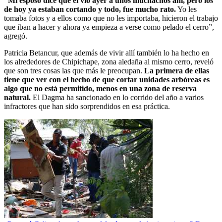
“Mi esposo dice que él vio ayer a unos muchachos ahí, pero los
de hoy ya estaban cortando y todo, fue mucho rato.
Yo les
tomaba fotos y a ellos como que no les importaba, hicieron el trabajo
que iban a hacer y ahora ya empieza a verse como pelado el cerro”,
agregó.
Patricia Betancur, que además de vivir allí también lo ha hecho en
los alrededores de Chipichape, zona aledaña al mismo cerro, reveló
que son tres cosas las que más le preocupan.
La primera de ellas
tiene que ver con el hecho de que cortar unidades arbóreas es
algo que no está permitido, menos en una zona de reserva
natural.
El Dagma ha sancionado en lo corrido del año a varios
infractores que han sido sorprendidos en esa práctica.