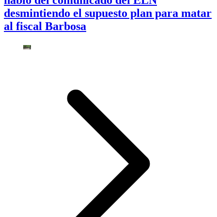
habló del comunicado del ELN
desmintiendo el supuesto plan para matar
al fiscal Barbosa