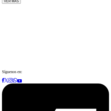
VER MÁS
Síguenos en: