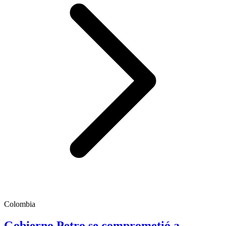
Colombia
Gobierno Petro se comprometió a