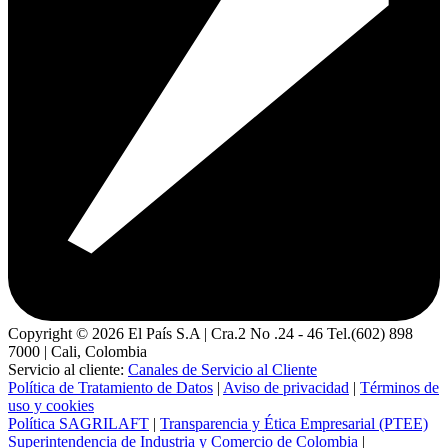
Copyright ©
2026
El País S.A | Cra.2 No .24 - 46 Tel.(602) 898
7000 | Cali, Colombia
Servicio al cliente:
Canales de Servicio al Cliente
Política de Tratamiento de Datos
|
Aviso de privacidad
|
Términos de
uso y cookies
Política SAGRILAFT
|
Transparencia y Ética Empresarial (PTEE)
Superintendencia de Industria y Comercio de Colombia
|