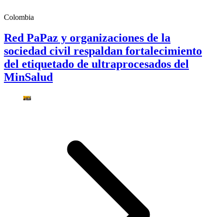
Colombia
Red PaPaz y organizaciones de la
sociedad civil respaldan fortalecimiento
del etiquetado de ultraprocesados del
MinSalud