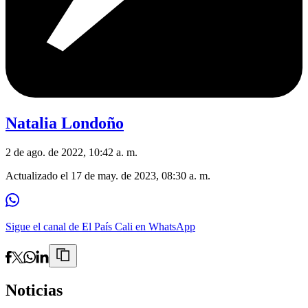
Natalia Londoño
2 de ago. de 2022, 10:42 a. m.
Actualizado el
17 de may. de 2023, 08:30 a. m.
Sigue el canal de El País Cali en WhatsApp
Noticias