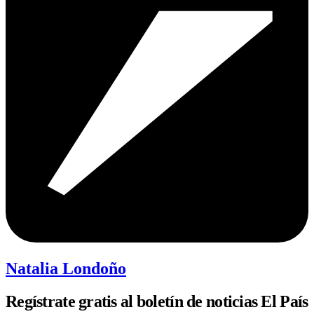
Natalia Londoño
Regístrate gratis al boletín de noticias El País