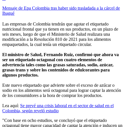
Mensaje de Epa Colombia tras haber sido trasladada a la cárcel de
Ibagué
Las empresas de Colombia tendrán que agotar el etiquetado
nutricional frontal que ya tienen en sus productos, en un plazo de
seis meses, luego de que el Ministerio de Salud realizara una
modificación a la Resolución 810 de 2021 para los alimentos
empaquetados, la cual tenía un etiquetado circular.
El ministro de Salud, Fernando Ruiz, confirmó que ahora va
ser un etiquetado octagonal con cuatro elementos de
advertencia tales como las grasas saturadas, sodio, azúcar,
grasas trans y sobre los contenidos de edulcorantes para
algunos productos.
Este nuevo etiquetado que advierte sobre el exceso de azúcar o
sodio en los alimentos será octagonal para lograr captar la atención
de los consumidores a la hora de comprar los productos.
Lea aquí:
Se prevé una crisis laboral en el sector de salud en el
Colombia, según reveló estudio
"Con base en ocho estudios, se concluyó que el etiquetado
octagonal tiene mayor capacidad de captar la atención e inducen un