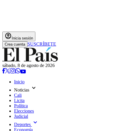
account_circle
Inicia sesión
SUSCRÍBETE
Crea cuenta
sábado, 8 de agosto de 2026
Inicio
expand_more
Noticias
Cali
Licita
Política
Elecciones
Judicial
expand_more
Deportes
Economía