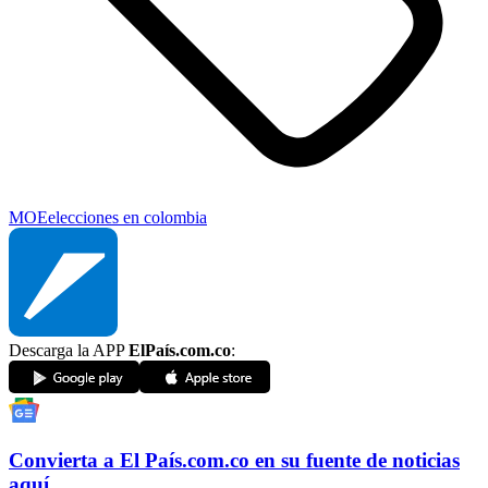
MOE
elecciones en colombia
Descarga la APP
ElPaís.com.co
:
Convierta a
El País
.com.co
en su fuente de noticias
aquí