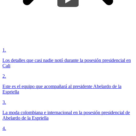
1
.
Los detalles que casi nadie notó durante la posesión presidencial en
Cali
2
.
Este es el equipo que acompañará al presidente Abelardo de la
Espriella
3
.
La moda colombiana e internacional en la posesión presidencial de
Abelardo de la Espriella
4
.