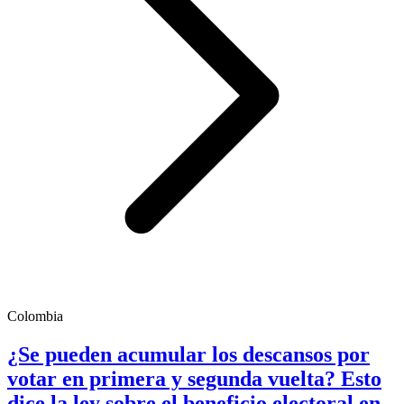
Colombia
¿Se pueden acumular los descansos por
votar en primera y segunda vuelta? Esto
dice la ley sobre el beneficio electoral en