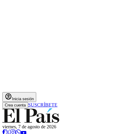
account_circle
Inicia sesión
SUSCRÍBETE
Crea cuenta
viernes, 7 de agosto de 2026