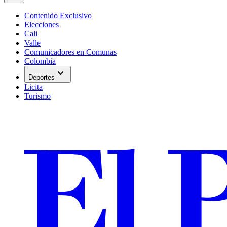
Contenido Exclusivo
Elecciones
Cali
Valle
Comunicadores en Comunas
Colombia
expand_more
Deportes
Licita
Turismo