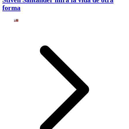
Stiven Santander mira la vida de otra
forma