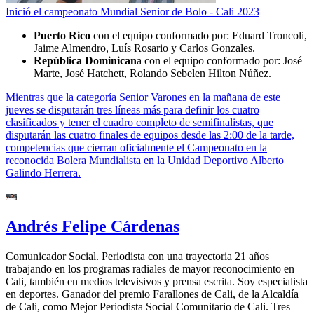
Inició el campeonato Mundial Senior de Bolo - Cali 2023
Puerto Rico
con el equipo conformado por: Eduard Troncoli,
Jaime Almendro, Luís Rosario y Carlos Gonzales.
República Dominican
a con el equipo conformado por: José
Marte, José Hatchett, Rolando Sebelen Hilton Núñez.
Mientras que la categoría Senior Varones en la mañana de este
jueves se disputarán tres líneas más para definir los cuatro
clasificados y tener el cuadro completo de semifinalistas, que
disputarán las cuatro finales de equipos desde las 2:00 de la tarde,
competencias que cierran oficialmente el Campeonato en la
reconocida Bolera Mundialista en la Unidad Deportivo Alberto
Galindo Herrera.
Andrés Felipe Cárdenas
Comunicador Social. Periodista con una trayectoria 21 años
trabajando en los programas radiales de mayor reconocimiento en
Cali, también en medios televisivos y prensa escrita. Soy especialista
en deportes. Ganador del premio Farallones de Cali, de la Alcaldía
de Cali, como Mejor Periodista Social Comunitario de Cali. Tres