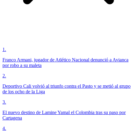
1
.
Franco Armani, jugador de Atlético Nacional denunció a Avianca
por robo a su maleta
2
.
Deportivo Cali volvió al triunfo contra el Pasto y se metió al grupo
de los ocho de la Liga
3
.
El nuevo destino de Lamine Yamal el Colombia tras su paso por
Cartagena
4
.