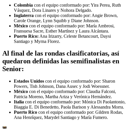
Colombia
con el equipo conformado por: Yira Perea, Ruth
Vásquez, Dora Linares y Nohora Delgado.
Inglaterra
con el equipo conformado por: Angie Brown,
Carole Orange, Lynn Squibb y Diane Johnson.
México
con el equipo conformado por: María Ambrosi,
Fransuesa Sacre, Esther Martínez y Laura Alcántara.
Puerto Rico:
Ana Irizarry, Celeste Betancourt, Daysi
Santiago y Myrna Florez.
Al final de las rondas clasificatorias, así
quedaron definidas las semifinalistas en
Senior:
Estados Unidos
con el equipo conformado por: Sharon
Powers, Tish Johnson, Dana Ausec y Jodi Woessner.
México
con el equipo conformado por: Claudia Falconi,
Patricia Moreno, Martha Ariza y Verónica Hernández.
Italia
con el equipo conformado por: Mónica Di Paolantonio,
Biaggia E. Di Benedetto, Paola Barison y Alessandra Morra.
Puerto Rico
con el equipo conformado por: Gildren Rodas,
Ana Henríquez, Marydel Santiago y María Fumero.