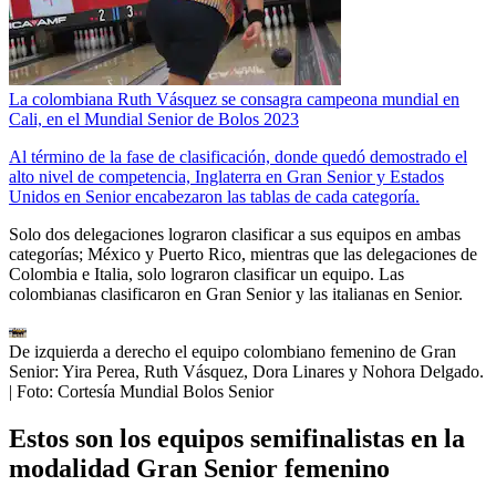
La colombiana Ruth Vásquez se consagra campeona mundial en
Cali, en el Mundial Senior de Bolos 2023
Al término de la fase de clasificación, donde quedó demostrado el
alto nivel de competencia, Inglaterra en Gran Senior y Estados
Unidos en Senior encabezaron las tablas de cada categoría.
Solo dos delegaciones lograron clasificar a sus equipos en ambas
categorías; México y Puerto Rico, mientras que las delegaciones de
Colombia e Italia, solo lograron clasificar un equipo. Las
colombianas clasificaron en Gran Senior y las italianas en Senior.
De izquierda a derecho el equipo colombiano femenino de Gran
Senior: Yira Perea, Ruth Vásquez, Dora Linares y Nohora Delgado.
| Foto:
Cortesía Mundial Bolos Senior
Estos son los equipos semifinalistas en la
modalidad Gran Senior femenino