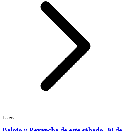
Lotería
Baloto y Revancha de este sábado, 30 de