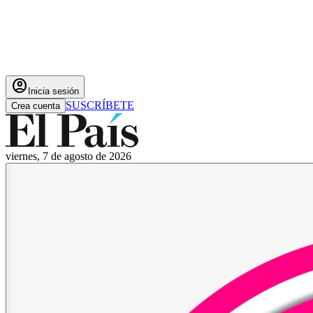
account_circle
Inicia sesión
SUSCRÍBETE
Crea cuenta
viernes, 7 de agosto de 2026