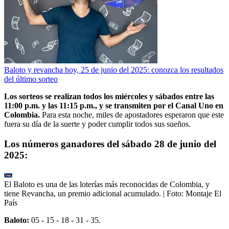
Baloto y revancha hoy, 25 de junio del 2025: conozca los resultados
del último sorteo
Los sorteos se realizan todos los miércoles y sábados entre las
11:00 p.m. y las 11:15 p.m., y se transmiten por el Canal Uno en
Colombia.
Para esta noche, miles de apostadores esperaron que este
fuera su día de la suerte y poder cumplir todos sus sueños.
Los números ganadores del sábado 28 de junio del
2025:
El Baloto es una de las loterías más reconocidas de Colombia, y
tiene Revancha, un premio adicional acumulado.
| Foto:
Montaje El
País
Baloto:
05 - 15 - 18 - 31 - 35.