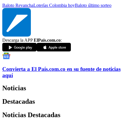
Baloto Revancha
Loterías Colombia hoy
Baloto último sorteo
Descarga la APP
ElPaís.com.co
:
Convierta a
El País
.com.co
en su fuente de noticias
aquí
Noticias
Destacadas
Noticias Destacadas