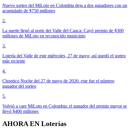
Nuevo sorteo del MiLoto en Colombia deja a dos ganadores con un
acumulado de $750 millones
2
.
La suerte llegó al norte del Valle del Cauca: Cayó premio de $300
millones de MiLoto en reconocido municipio
3
.
Lotería del Valle de este miércoles, 27 de mayo; así quedó el sorteo
más reciente
4
.
Chontico Noche del 27 de mayo de 2026: este fue el número
ganador del sorteo
5
.
Volvió a caer MiLoto en Colombia: el ganador del premio mayor se
llevó $400 millones
AHORA EN
Loterías