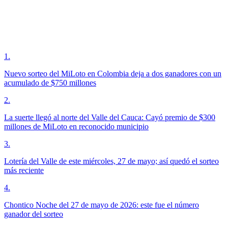
1
.
Nuevo sorteo del MiLoto en Colombia deja a dos ganadores con un
acumulado de $750 millones
2
.
La suerte llegó al norte del Valle del Cauca: Cayó premio de $300
millones de MiLoto en reconocido municipio
3
.
Lotería del Valle de este miércoles, 27 de mayo; así quedó el sorteo
más reciente
4
.
Chontico Noche del 27 de mayo de 2026: este fue el número
ganador del sorteo