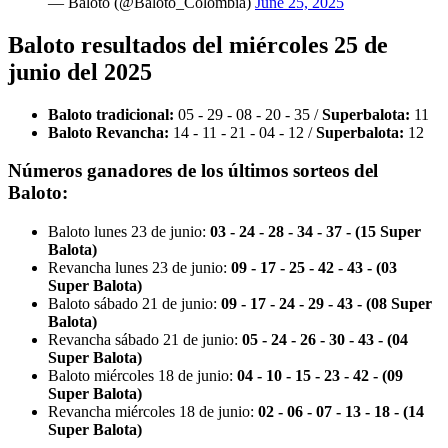
— Baloto (@Baloto_Colombia)
June 25, 2025
Baloto resultados del miércoles 25 de
junio del 2025
Baloto tradicional:
05 - 29 - 08 - 20 - 35 /
Superbalota:
11
Baloto Revancha:
14 - 11 - 21 - 04 - 12 /
Superbalota:
12
Números ganadores de los últimos sorteos del
Baloto:
Baloto lunes 23 de junio:
03 - 24 - 28 - 34 - 37 -
(15 Super
Balota)
Revancha lunes 23 de junio:
09 - 17 - 25 - 42 - 43 -
(03
Super Balota)
Baloto sábado 21 de junio:
09 - 17 - 24 - 29 - 43 -
(08 Super
Balota)
Revancha sábado 21 de junio:
05 - 24 - 26 - 30 - 43 -
(04
Super Balota)
Baloto miércoles 18 de junio:
04 - 10 - 15 - 23 - 42 -
(09
Super Balota)
Revancha miércoles 18 de junio:
02 - 06 - 07 - 13 - 18 -
(14
Super Balota)