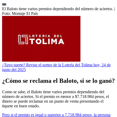
El Baloto tiene varios premios dependiendo del número de aciertos.
|
Foto:
Montaje El País
¿Tuvo suerte? Revise el sorteo de la Lotería del Tolima hoy, 24 de
junio del 2025
¿Cómo se reclama el Baloto, si se lo ganó?
Como se sabe, el Baloto tiene varios premios dependiendo del
número de aciertos. Si el premio es menor a $7.718.984 pesos, el
dinero se puede reclamar en un punto de venta presentando el
tiquete en buen estado.
Pero si el premio es igual o superior a 7.718.984 pesos, la persona