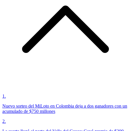
1
.
Nuevo sorteo del MiLoto en Colombia deja a dos ganadores con un
acumulado de $750 millones
2
.