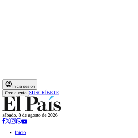
account_circle
Inicia sesión
SUSCRÍBETE
Crea cuenta
sábado, 8 de agosto de 2026
Inicio