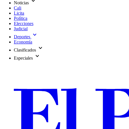
expand_more
Noticias
Cali
Licita
Política
Elecciones
Judicial
expand_more
Deportes
Economía
expand_more
Clasificados
expand_more
Especiales