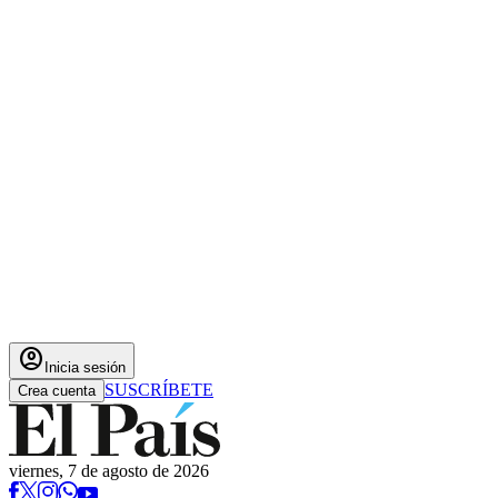
account_circle
Inicia sesión
SUSCRÍBETE
Crea cuenta
viernes, 7 de agosto de 2026