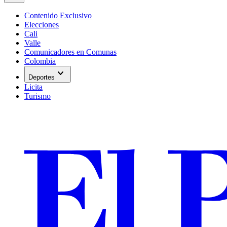
Contenido Exclusivo
Elecciones
Cali
Valle
Comunicadores en Comunas
Colombia
expand_more
Deportes
Licita
Turismo