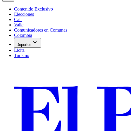
Contenido Exclusivo
Elecciones
Cali
Valle
Comunicadores en Comunas
Colombia
expand_more
Deportes
Licita
Turismo