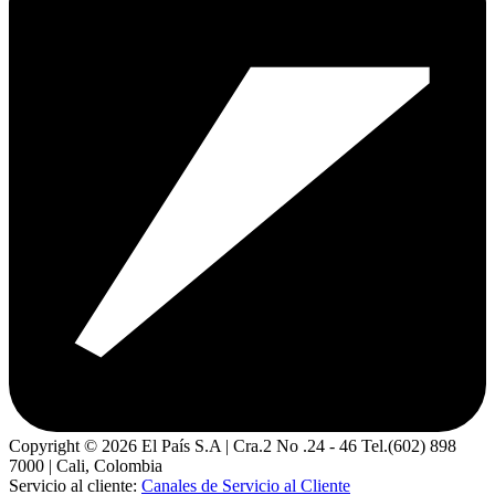
Copyright ©
2026
El País S.A | Cra.2 No .24 - 46 Tel.(602) 898
7000 | Cali, Colombia
Servicio al cliente:
Canales de Servicio al Cliente