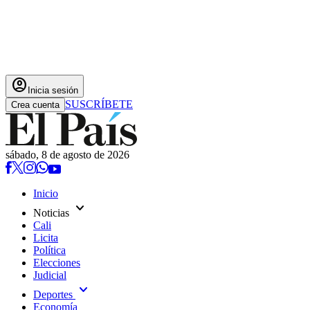
account_circle
Inicia sesión
SUSCRÍBETE
Crea cuenta
sábado, 8 de agosto de 2026
Inicio
expand_more
Noticias
Cali
Licita
Política
Elecciones
Judicial
expand_more
Deportes
Economía