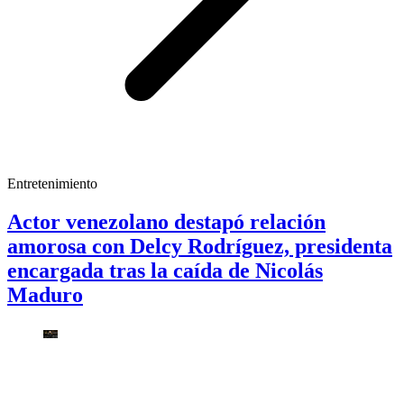
Entretenimiento
Actor venezolano destapó relación
amorosa con Delcy Rodríguez, presidenta
encargada tras la caída de Nicolás
Maduro