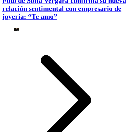
Foto de Sofía Vergara confirma su nueva
relación sentimental con empresario de
joyería: “Te amo”