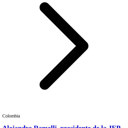
Colombia
Alejandro Ramelli, presidente de la JEP,