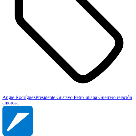
Angie Rodríguez
Presidente Gustavo Petro
Juliana Guerrero
relación
amorosa