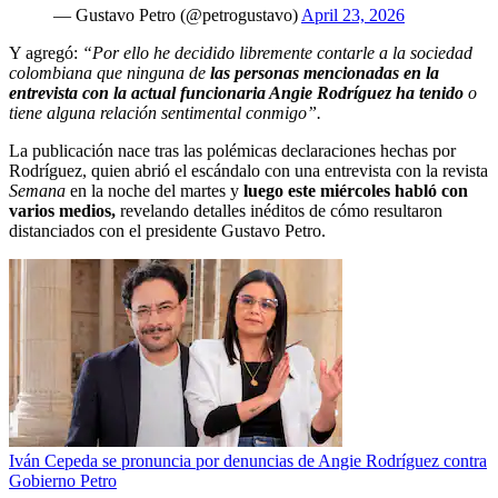
— Gustavo Petro (@petrogustavo)
April 23, 2026
Y agregó:
“Por ello he decidido libremente contarle a la sociedad
colombiana que ninguna de
las personas mencionadas en la
entrevista con la actual funcionaria Angie Rodríguez ha tenido
o
tiene alguna relación sentimental conmigo”.
La publicación nace tras las polémicas declaraciones hechas por
Rodríguez, quien abrió el escándalo con una entrevista con la revista
Semana
en la noche del martes y
luego este miércoles habló con
varios medios,
revelando detalles inéditos de cómo resultaron
distanciados con el presidente Gustavo Petro.
Iván Cepeda se pronuncia por denuncias de Angie Rodríguez contra
Gobierno Petro