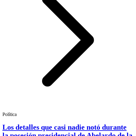
Política
Los detalles que casi nadie notó durante
la posesión presidencial de Abelardo de la