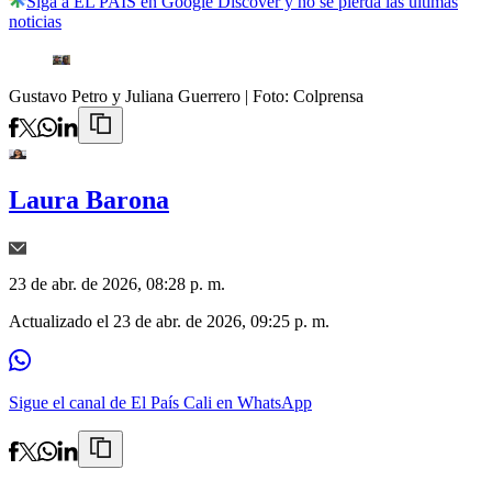
Siga a EL PAÍS en Google Discover y no se pierda las últimas
noticias
Gustavo Petro y Juliana Guerrero
| Foto:
Colprensa
Laura Barona
23 de abr. de 2026, 08:28 p. m.
Actualizado el
23 de abr. de 2026, 09:25 p. m.
Sigue el canal de El País Cali en WhatsApp