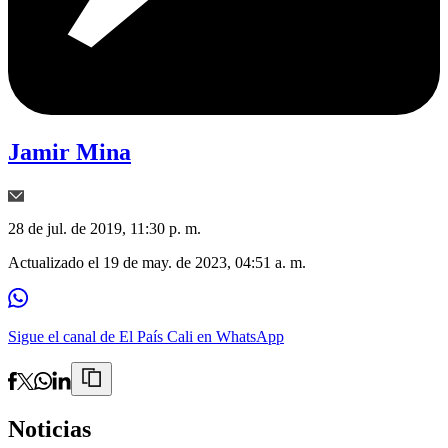
Jamir Mina
28 de jul. de 2019, 11:30 p. m.
Actualizado el
19 de may. de 2023, 04:51 a. m.
Sigue el canal de El País Cali en WhatsApp
Noticias