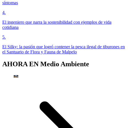
síntomas
4
.
El ingeniero que narra la sostenibilidad con ejemplos de vida
cotidiana
5
.
El Silky: la pasión que logró contener la pesca ilegal de tiburones en
el Santuario de Flora y Fauna de Malpelo
AHORA EN
Medio Ambiente