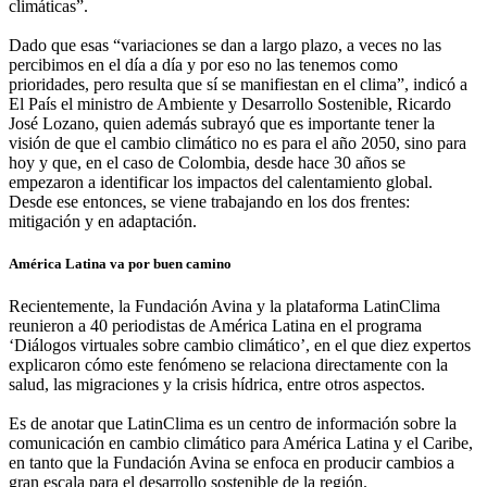
climáticas”.
Dado que esas “variaciones se dan a largo plazo, a veces no las
percibimos en el día a día y por eso no las tenemos como
prioridades, pero resulta que sí se manifiestan en el clima”, indicó a
El País el ministro de Ambiente y Desarrollo Sostenible, Ricardo
José Lozano, quien además subrayó que es importante tener la
visión de que el cambio climático no es para el año 2050, sino para
hoy y que, en el caso de Colombia, desde hace 30 años se
empezaron a identificar los impactos del calentamiento global.
Desde ese entonces, se viene trabajando en los dos frentes:
mitigación y en adaptación.
América Latina va por buen camino
Recientemente, la Fundación Avina y la plataforma LatinClima
reunieron a 40 periodistas de América Latina en el programa
‘Diálogos virtuales sobre cambio climático’, en el que diez expertos
explicaron cómo este fenómeno se relaciona directamente con la
salud, las migraciones y la crisis hídrica, entre otros aspectos.
Es de anotar que LatinClima es un centro de información sobre la
comunicación en cambio climático para América Latina y el Caribe,
en tanto que la Fundación Avina se enfoca en producir cambios a
gran escala para el desarrollo sostenible de la región.