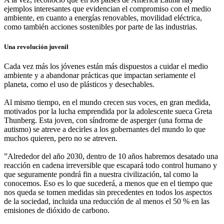
ejemplos interesantes que evidencian el compromiso con el medio
ambiente, en cuanto a energías renovables, movilidad eléctrica,
como también acciones sostenibles por parte de las industrias.
Una revolución juvenil
Cada vez más los jóvenes están más dispuestos a cuidar el medio
ambiente y a abandonar prácticas que impactan seriamente el
planeta, como el uso de plásticos y desechables.
Al mismo tiempo, en el mundo crecen sus voces, en gran medida,
motivados por la lucha emprendida por la adolescente sueca Greta
Thunberg. Esta joven, con síndrome de asperger (una forma de
autismo) se atreve a decirles a los gobernantes del mundo lo que
muchos quieren, pero no se atreven.
”Alrededor del año 2030, dentro de 10 años habremos desatado una
reacción en cadena irreversible que escapará todo control humano y
que seguramente pondrá fin a nuestra civilización, tal como la
conocemos. Eso es lo que sucederá, a menos que en el tiempo que
nos queda se tomen medidas sin precedentes en todos los aspectos
de la sociedad, incluida una reducción de al menos el 50 % en las
emisiones de dióxido de carbono.