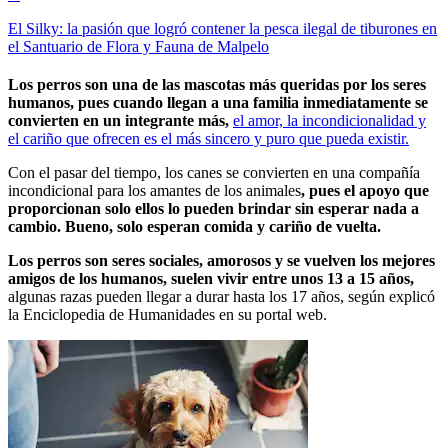
El Silky: la pasión que logró contener la pesca ilegal de tiburones en
el Santuario de Flora y Fauna de Malpelo
Los perros son una de las mascotas más queridas por los seres
humanos, pues cuando llegan a una familia inmediatamente se
convierten en un integrante más,
el amor, la incondicionalidad y
el cariño que ofrecen es el más sincero y puro que pueda existir.
Con el pasar del tiempo, los canes se convierten en una compañía
incondicional para los amantes de los animales
, pues el apoyo que
proporcionan solo ellos lo pueden brindar sin esperar nada a
cambio. Bueno, solo esperan comida y cariño de vuelta.
Los perros son seres sociales, amorosos y se vuelven los mejores
amigos de los humanos, suelen vivir entre unos 13 a 15 años,
algunas razas pueden llegar a durar hasta los 17 años, según explicó
la Enciclopedia de Humanidades en su portal web.