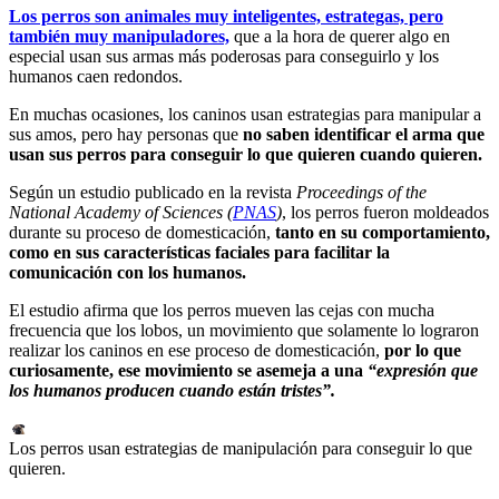
Los perros son animales muy inteligentes, estrategas, pero
también muy manipuladores,
que a la hora de querer algo en
especial usan sus armas más poderosas para conseguirlo y los
humanos caen redondos.
En muchas ocasiones, los caninos usan estrategias para manipular a
sus amos, pero hay personas que
no saben identificar el arma que
usan sus perros para conseguir lo que quieren cuando quieren.
Según un estudio publicado en la revista
Proceedings of the
National Academy of Sciences (
PNAS
)
, los perros fueron moldeados
durante su proceso de domesticación,
tanto en su comportamiento,
como en sus características faciales para facilitar la
comunicación con los humanos.
El estudio afirma que los perros mueven las cejas con mucha
frecuencia que los lobos, un movimiento que solamente lo lograron
realizar los caninos en ese proceso de domesticación,
por lo que
curiosamente, ese movimiento se asemeja a una
“expresión que
los humanos producen cuando están tristes”.
Los perros usan estrategias de manipulación para conseguir lo que
quieren.