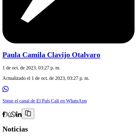
Paula Camila Clavijo Otalvaro
1 de oct. de 2023, 03:27 p. m.
Actualizado el
1 de oct. de 2023, 03:27 p. m.
Sigue el canal de El País Cali en WhatsApp
Noticias