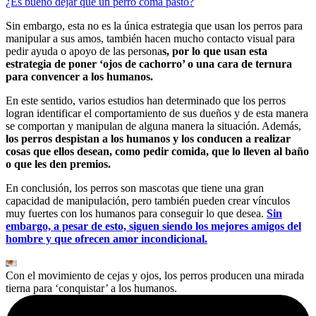
¿Es bueno dejar que un perro coma pasto?
Sin embargo, esta no es la única estrategia que usan los perros para
manipular a sus amos, también hacen mucho contacto visual para
pedir ayuda o apoyo de las persona
s, por lo que usan esta
estrategia de poner ‘ojos de cachorro’ o una cara de ternura
para convencer a los humanos.
En este sentido, varios estudios han determinado que los perros
logran identificar el comportamiento de sus dueños y de esta manera
se comportan y manipulan de alguna manera la situación. Además,
los perros despistan a los humanos y los conducen a realizar
cosas que ellos desean, como pedir comida, que lo lleven al baño
o que les den premios.
En conclusión, los perros son mascotas que tiene una gran
capacidad de manipulación, pero también pueden crear vínculos
muy fuertes con los humanos para conseguir lo que desea.
Sin
embargo, a pesar de esto, siguen siendo los mejores amigos del
hombre y que ofrecen amor incondicional.
Con el movimiento de cejas y ojos, los perros producen una mirada
tierna para ‘conquistar’ a los humanos.