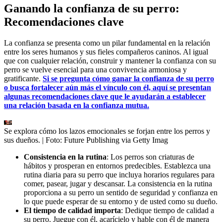
Ganando la confianza de su perro:
Recomendaciones clave
La confianza se presenta como un pilar fundamental en la relación
entre los seres humanos y sus fieles compañeros caninos. Al igual
que con cualquier relación, construir y mantener la confianza con su
perro se vuelve esencial para una convivencia armoniosa y
gratificante.
Si se pregunta cómo ganar la confianza de su perro
o busca fortalecer aún más el vínculo con él, aquí se presentan
algunas recomendaciones clave que le ayudarán a establecer
una relación basada en la confianza mutua.
Se explora cómo los lazos emocionales se forjan entre los perros y
sus dueños.
| Foto:
Future Publishing via Getty Imag
Consistencia en la rutina
: Los perros son criaturas de
hábitos y prosperan en entornos predecibles. Establezca una
rutina diaria para su perro que incluya horarios regulares para
comer, pasear, jugar y descansar. La consistencia en la rutina
proporciona a su perro un sentido de seguridad y confianza en
lo que puede esperar de su entorno y de usted como su dueño.
El tiempo de calidad importa
: Dedique tiempo de calidad a
su perro. Juegue con él, acarícielo y hable con él de manera