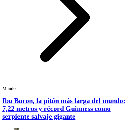
Mundo
Ibu Baron, la pitón más larga del mundo:
7,22 metros y récord Guinness como
serpiente salvaje gigante