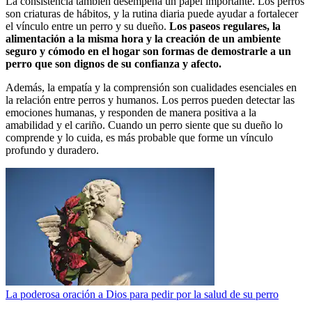
La consistencia también desempeña un papel importante. Los perros
son criaturas de hábitos, y la rutina diaria puede ayudar a fortalecer
el vínculo entre un perro y su dueño.
Los paseos regulares, la
alimentación a la misma hora y la creación de un ambiente
seguro y cómodo en el hogar son formas de demostrarle a un
perro que son dignos de su confianza y afecto.
Además, la empatía y la comprensión son cualidades esenciales en
la relación entre perros y humanos. Los perros pueden detectar las
emociones humanas, y responden de manera positiva a la
amabilidad y el cariño. Cuando un perro siente que su dueño lo
comprende y lo cuida, es más probable que forme un vínculo
profundo y duradero.
La poderosa oración a Dios para pedir por la salud de su perro