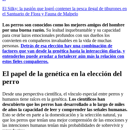
El Silky: la pasión que logró contener la pesca ilegal de tiburones en
el Santuario de Flora y Fauna de Malpelo
Los perros son conocidos como los mejores amigos del hombre
por una buena razón.
Su lealtad inquebrantable y su capacidad
para crear lazos emocionales profundos con sus dueños los
convierten en compañeros invaluables en la vida de muchas
personas.
Detrás de esa elección hay una combinación de
factores que van desde la genética hasta la interacción diaria, y
entenderlos puede ayudar a fortalecer aún más la relación con
estos fieles compañeros.
El papel de la genética en la elección del
perro
Desde una perspectiva científica, el vínculo especial entre perros y
humanos tiene raíces en la genética.
Los científicos han
descubierto que los perros han desarrollado a lo largo de miles
de años la capacidad de leer y comprender las señales humanas.
Esto se debe en parte a la domesticación y la selección natural, ya
que los perros que tenían una mejor comprensión de las emociones y
las intenciones humanas tenían más probabilidades de sobrevivir y