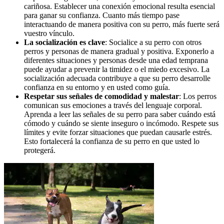
cariñosa. Establecer una conexión emocional resulta esencial
para ganar su confianza. Cuanto más tiempo pase
interactuando de manera positiva con su perro, más fuerte será
vuestro vínculo.
La socialización es clave
: Socialice a su perro con otros
perros y personas de manera gradual y positiva. Exponerlo a
diferentes situaciones y personas desde una edad temprana
puede ayudar a prevenir la timidez o el miedo excesivo. La
socialización adecuada contribuye a que su perro desarrolle
confianza en su entorno y en usted como guía.
Respetar sus señales de comodidad y malestar
: Los perros
comunican sus emociones a través del lenguaje corporal.
Aprenda a leer las señales de su perro para saber cuándo está
cómodo y cuándo se siente inseguro o incómodo. Respete sus
límites y evite forzar situaciones que puedan causarle estrés.
Esto fortalecerá la confianza de su perro en que usted lo
protegerá.