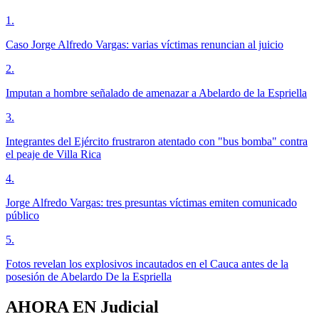
1
.
Caso Jorge Alfredo Vargas: varias víctimas renuncian al juicio
2
.
Imputan a hombre señalado de amenazar a Abelardo de la Espriella
3
.
Integrantes del Ejército frustraron atentado con "bus bomba" contra
el peaje de Villa Rica
4
.
Jorge Alfredo Vargas: tres presuntas víctimas emiten comunicado
público
5
.
Fotos revelan los explosivos incautados en el Cauca antes de la
posesión de Abelardo De la Espriella
AHORA EN
Judicial