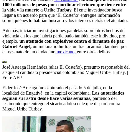
1000 millones de pesos por coordinar el crimen que tiene entre
la vida y la muerte a Uribe Turbay.
El ente investigador busca
llegar a un acuerdo para que ‘El Costeño’ entregue información
sobre quiénes lo habrían buscado y los intereses detrás del atentado.
Además, iniciaron investigaciones paralelas sobre otros hechos de
violencia en los que habría participado también este individuo, pro
ejemplo,
un atentado con explosivos contra el firmante de paz
Gabriel Ángel,
un millonario hurto a un tractocamión, también por
el asesinato de un ciudadano
mexicano,
entre otros delitos.
José Arteaga Hernández (alias El Costeño), presunto responsable del
ataque al candidato presidencial colombiano Miguel Uribe Turbay.
|
Foto:
AFP
Elder José Arteaga fue capturado el pasado 5 de julio, en la
localidad de Engativá, en la capital colombiana.
Las autoridades
seguían su rastro desde hace varias semanas,
partiendo del
testimonio que entregó el sicario adolescente que disparó contra
Miguel Uribe Turbay.