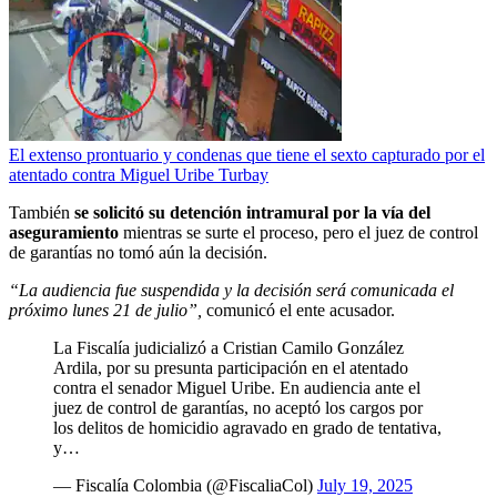
El extenso prontuario y condenas que tiene el sexto capturado por el
atentado contra Miguel Uribe Turbay
También
se solicitó su detención intramural por la vía del
aseguramiento
mientras se surte el proceso, pero el juez de control
de garantías no tomó aún la decisión.
“La audiencia fue suspendida y la decisión será comunicada el
próximo lunes 21 de julio”,
comunicó el ente acusador.
La Fiscalía judicializó a Cristian Camilo González
Ardila, por su presunta participación en el atentado
contra el senador Miguel Uribe. En audiencia ante el
juez de control de garantías, no aceptó los cargos por
los delitos de homicidio agravado en grado de tentativa,
y…
— Fiscalía Colombia (@FiscaliaCol)
July 19, 2025