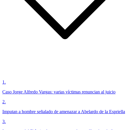
1
.
Caso Jorge Alfredo Vargas: varias víctimas renuncian al juicio
2
.
Imputan a hombre señalado de amenazar a Abelardo de la Espriella
3
.