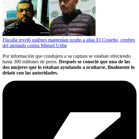
Fiscalía reveló quiénes mantenían oculto a alias El Costeño, cerebro
del atentado contra Miguel Uribe
Por información que condujera a su captura se estaban ofreciendo
hasta 300 millones de peros.
Después se conoció que una de las
dos mujeres que lo estaban ayudando a ocultarse, finalmente lo
delató con las autoridades.