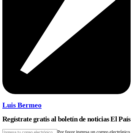
Luis Bermeo
Regístrate gratis al boletín de noticias El País
Por favor ingresa un correo electrónico