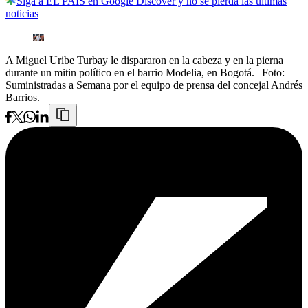
Siga a EL PAÍS en Google Discover y no se pierda las últimas
noticias
A Miguel Uribe Turbay le dispararon en la cabeza y en la pierna
durante un mitin político en el barrio Modelia, en Bogotá.
| Foto:
Suministradas a Semana por el equipo de prensa del concejal Andrés
Barrios.