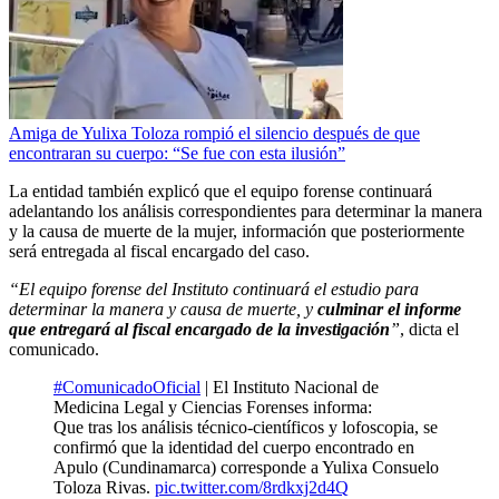
Amiga de Yulixa Toloza rompió el silencio después de que
encontraran su cuerpo: “Se fue con esta ilusión”
La entidad también explicó que el equipo forense continuará
adelantando los análisis correspondientes para determinar la manera
y la causa de muerte de la mujer, información que posteriormente
será entregada al fiscal encargado del caso.
“El equipo forense del Instituto continuará el estudio para
determinar la manera y causa de muerte, y
culminar el informe
que entregará al fiscal encargado de la investigación
”
, dicta el
comunicado.
#ComunicadoOficial
| El Instituto Nacional de
Medicina Legal y Ciencias Forenses informa:
Que tras los análisis técnico-científicos y lofoscopia, se
confirmó que la identidad del cuerpo encontrado en
Apulo (Cundinamarca) corresponde a Yulixa Consuelo
Toloza Rivas.
pic.twitter.com/8rdkxj2d4Q