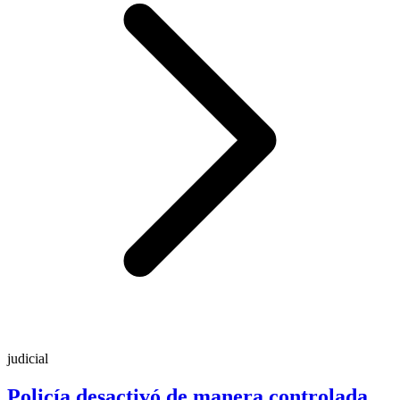
judicial
Policía desactivó de manera controlada