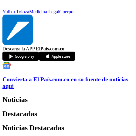
Yulixa Toloza
Medicina Legal
Cuerpo
Descarga la APP
ElPaís.com.co
:
Convierta a
El País
.com.co
en su fuente de noticias
aquí
Noticias
Destacadas
Noticias Destacadas