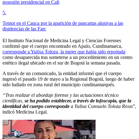
posesión presidencial en Cali
5
.
Temor en el Cauca por la aparición de pancartas alusivas a las
disidencias de las Farc
El Instituto Nacional de Medicina Legal y Ciencias Forenses
confirmó que el cuerpo encontrado en Apulo, Cundinamarca,
corresponde a Yulixa Toloza, la mujer que había sido reportada
como desaparecida tras someterse a un procedimiento en un centro
estético ilegal ubicado en el sur de Bogotá la semana pasada.
A través de un comunicado, la entidad informó que el cuerpo
ingresó el pasado 19 de mayo a la Regional Bogotá, luego de haber
sido hallado en zona rural del municipio cundinamarqués.
“Tras realizar el abordaje forense y las actuaciones técnico
científicas,
se ha podido establecer, a través de lofoscopia, que la
identidad del cuerpo corresponde
a Yulixa Consuelo Toloza Rivas
”,
indicó Medicina Legal.