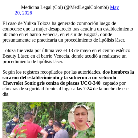
— Medicina Legal (Col) (@MedLegalColombi)
May
20, 2026
El caso de Yulixa Toloza ha generado conmoción luego de
conocerse que la mujer desapareció tras acudir a un establecimiento
ubicado en el barrio Venecia, en el sur de Bogotá, donde
presuntamente se practicaría un procedimiento de lipólisis láser.
Toloza fue vista por última vez el 13 de mayo en el centro estético
Beauty Láser, en el barrio Venecia, donde acudió a realizarse un
procedimiento de lipólisis láser.
Según los registros recopilados por las autoridades,
dos hombres la
sacaron del establecimiento y la subieron a un vehículo
Chevrolet Sonic gris ceniza de placas UCQ-340
, captado por
cámaras de seguridad frente al lugar a las 7:24 de la noche de ese
día.