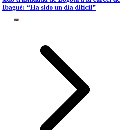
Ibagué: “Ha sido un día difícil”