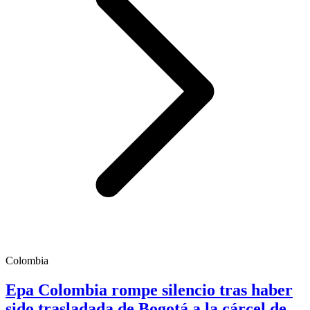
Colombia
Epa Colombia rompe silencio tras haber
sido trasladada de Bogotá a la cárcel de