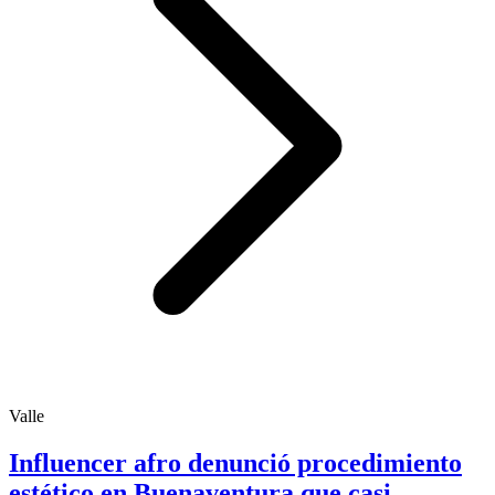
Valle
Influencer afro denunció procedimiento
estético en Buenaventura que casi