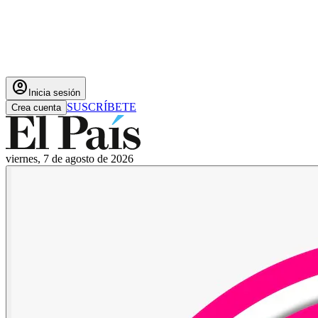
account_circle
Inicia sesión
SUSCRÍBETE
Crea cuenta
viernes, 7 de agosto de 2026