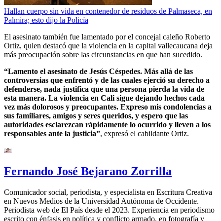
Hallan cuerpo sin vida en contenedor de residuos de Palmaseca, en
Palmira; esto dijo la Policía
El asesinato también fue lamentado por el concejal caleño Roberto
Ortiz, quien destacó que la violencia en la capital vallecaucana deja
más preocupación sobre las circunstancias en que han sucedido.
“Lamento el asesinato de Jesús Céspedes. Más allá de las
controversias que enfrentó y de las cuales ejerció su derecho a
defenderse, nada justifica que una persona pierda la vida de
esta manera. La violencia en Cali sigue dejando hechos cada
vez más dolorosos y preocupantes. Expreso mis condolencias a
sus familiares, amigos y seres queridos, y espero que las
autoridades esclarezcan rápidamente lo ocurrido y lleven a los
responsables ante la justicia”
, expresó el cabildante Ortiz.
Fernando José Bejarano Zorrilla
Comunicador social, periodista, y especialista en Escritura Creativa
en Nuevos Medios de la Universidad Autónoma de Occidente.
Periodista web de El País desde el 2023. Experiencia en periodismo
escrito con énfasis en política y conflicto armado, en fotografía y