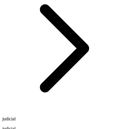
judicial
judicial