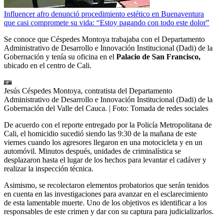
Influencer afro denunció procedimiento estético en Buenaventura
que casi compromete su vida: “Estoy pagando con todo este dolor”
Se conoce que Céspedes Montoya trabajaba con el Departamento
Administrativo de Desarrollo e Innovación Institucional (Dadi) de la
Gobernación y tenía su oficina en el
Palacio de San Francisco,
ubicado en el centro de Cali.
Jesús Céspedes Montoya, contratista del Departamento
Administrativo de Desarrollo e Innovación Institucional (Dadi) de la
Gobernación del Valle del Cauca.
| Foto:
Tomada de redes sociales
De acuerdo con el reporte entregado por la Policía Metropolitana de
Cali, el homicidio sucedió siendo las 9:30 de la mañana de este
viernes cuando los agresores llegaron en una motocicleta y en un
automóvil. Minutos después, unidades de criminalística se
desplazaron hasta el lugar de los hechos para levantar el cadáver y
realizar la inspección técnica.
Asimismo, se recolectaron elementos probatorios que serán tenidos
en cuenta en las investigaciones para avanzar en el esclarecimiento
de esta lamentable muerte. Uno de los objetivos es identificar a los
responsables de este crimen y dar con su captura para judicializarlos.