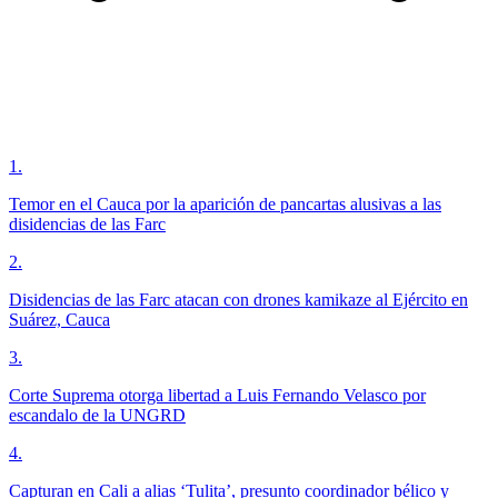
1
.
Temor en el Cauca por la aparición de pancartas alusivas a las
disidencias de las Farc
2
.
Disidencias de las Farc atacan con drones kamikaze al Ejército en
Suárez, Cauca
3
.
Corte Suprema otorga libertad a Luis Fernando Velasco por
escandalo de la UNGRD
4
.
Capturan en Cali a alias ‘Tulita’, presunto coordinador bélico y