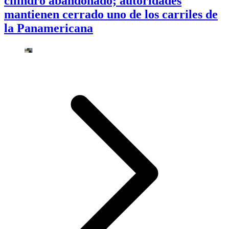
cilindro abandonado; autoridades
mantienen cerrado uno de los carriles de
la Panamericana