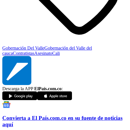
Gobernación Del Valle
Gobernación del Valle del
cauca
Contratistas
Asesinato
Cali
Descarga la APP
ElPaís.com.co
:
Convierta a
El País
.com.co
en su fuente de noticias
aquí