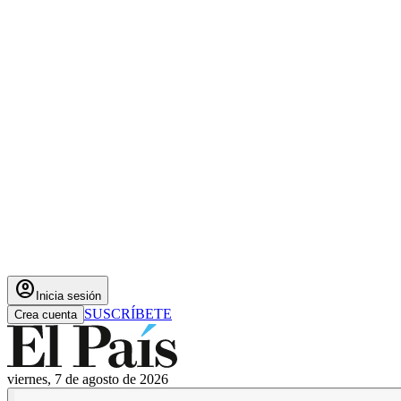
account_circle
Inicia sesión
SUSCRÍBETE
Crea cuenta
viernes, 7 de agosto de 2026